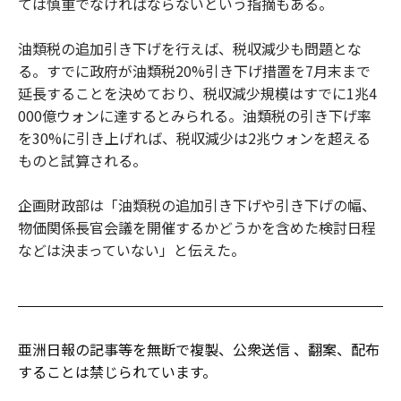
ては慎重でなければならないという指摘もある。
油類税の追加引き下げを行えば、税収減少も問題とな
る。すでに政府が油類税20%引き下げ措置を7月末まで
延長することを決めており、税収減少規模はすでに1兆4
000億ウォンに達するとみられる。油類税の引き下げ率
を30%に引き上げれば、税収減少は2兆ウォンを超える
ものと試算される。
企画財政部は「油類税の追加引き下げや引き下げの幅、
物価関係長官会議を開催するかどうかを含めた検討日程
などは決まっていない」と伝えた。
亜洲日報の記事等を無断で複製、公衆送信 、翻案、配布
することは禁じられています。