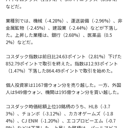
などだ。
業種別では、機械（-4.28%）、運送装備（-2.96%）、非
金属鉱物（-2.45%）、建設業（-2.44%）などが下落し
た。上昇した業種は、銀行（2.68%）、医薬品（0.5
2%）などだ。
コスダック指数は前日比24.63ポイント（2.81%）下げた
852.79ポイントで取引を終えた。指数は12.93ポイント
（1.47%）下落した864.49ポイントで取引を始めた。
個人投資家は1167億ウォン分を売り越した。一方、外国
人は949億ウォン、機関は195億ウォン分を買い越した。
コスダック時価総額上位10銘柄のうち、HLB（-3.7
3%）、チョンボ（-3.12%）、カカオゲームズ（-1.8
4%）、CJ ENM（-1.20%）、エコプロビーエム（-0.7
8%）などは下落した。上昇した銘柄は、パールアビス