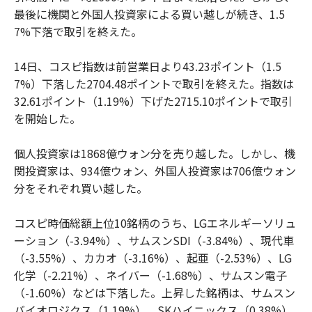
最後に機関と外国人投資家による買い越しが続き、1.5
7%下落で取引を終えた。
14日、コスピ指数は前営業日より43.23ポイント（1.5
7%）下落した2704.48ポイントで取引を終えた。指数は
32.61ポイント（1.19%）下げた2715.10ポイントで取引
を開始した。
個人投資家は1868億ウォン分を売り越した。しかし、機
関投資家は、934億ウォン、外国人投資家は706億ウォン
分をそれぞれ買い越した。
コスピ時価総額上位10銘柄のうち、LGエネルギーソリュ
ーション（-3.94%）、サムスンSDI（-3.84%）、現代車
（-3.55%）、カカオ（-3.16%）、起亜（-2.53%）、LG
化学（-2.21%）、ネイバー（-1.68%）、サムスン電子
（-1.60%）などは下落した。上昇した銘柄は、サムスン
バイオロジクス（1.19%）、SKハイニックス（0.38%）