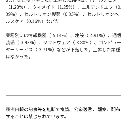
（1.28%）、ウィメイド（1.25%）、エルアンドエフ（0.
39%）、セルトリオン製薬（0.35%）、セルトリオンヘ
ルスケア（0.16%）などだ。
業種別には情報機器（-5.14%）、建設（-4.91%）、通信
装備（-3.93%）、ソフトウェア（-3.80%）、コンピュー
ターサービス（-3.71%）などが下落した。上昇した業種
はなかった。
亜洲日報の記事等を無断で複製、公衆送信 、翻案、配布
することは禁じられています。