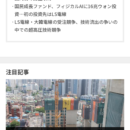
国民成長ファンド、フィジカルAIに16兆ウォン投
資…初の投資先はLS電線
LS電線・大韓電線の受注競争、技術流出の争いの
中での超高圧技術競争
注目記事