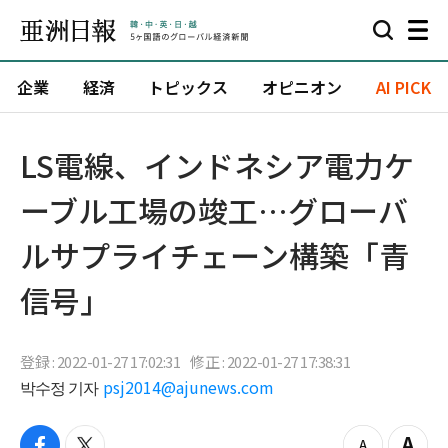
企業
経済
トピックス
オピニオン
AI PICK
​LS電線、インドネシア電力ケ
ーブル工場の竣工…グローバ
ルサプライチェーン構築「青
信号」
登録 : 2022-01-27 17:02:31
修正 : 2022-01-27 17:38:31
박수정 기자
psj2014@ajunews.com