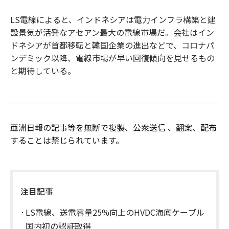
LS電線によると、インドネシアは電力インフラ構築と建
設景気が活発なアセアン最大の電線市場だ。会社はイン
ドネシアが首都移転と韓国企業の進出などで、コロナパ
ンデミック以降、電線市場が早い回復傾向を見せるもの
と期待している。
亜洲日報の記事等を無断で複製、公衆送信 、翻案、配布
することは禁じられています。
注目記事
LS電線、送電容量25%向上のHVDC海底ケーブル
国内初の認証取得