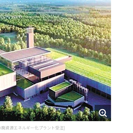
模の廃資源エネルギー化プラント受注]