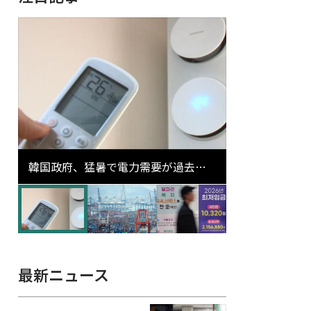
韓国政府、猛暑で電力需要が過去最
高更新の可能性に需給対応体制を点
検
最新ニュース