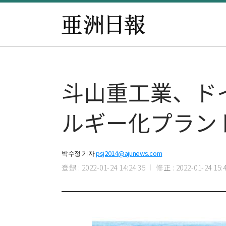
斗山重工業、ド
ルギー化プラン
박수정 기자
psj2014@ajunews.com
登録 : 2022-01-24 14:24:35
修正 : 2022-01-24 15:4