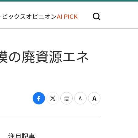
トピックス
オピニオン
AI PICK
規模の廃資源エネ
注目記事