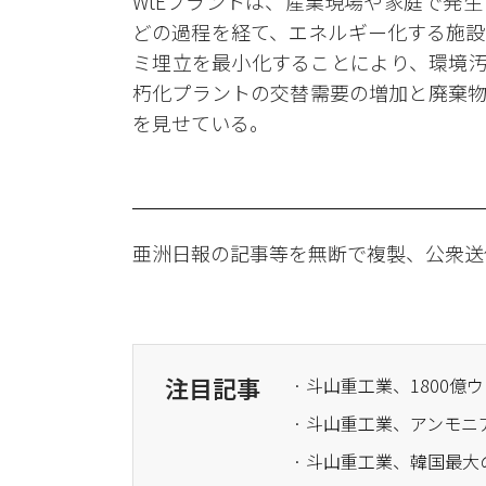
WtEプラントは、産業現場や家庭で発
どの過程を経て、エネルギー化する施設
ミ埋立を最小化することにより、環境汚
朽化プラントの交替需要の増加と廃棄物
を見せている。
亜洲日報の記事等を無断で複製、公衆送
注目記事
· 斗山重工業、1800
· 斗山重工業、アンモ
· 斗山重工業、韓国最