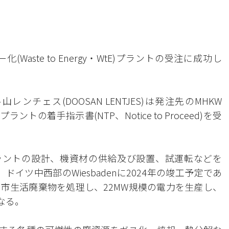
aste to Energy・WtE)プラントの受注に成功し
チェス(DOOSAN LENTJES)は発注先のMHKW
プラントの着手指示書(NTP、Notice to Proceed)を受
ラントの設計、機資材の供給及び設置、試運転などを
ドイツ中西部のWiesbadenに2024年の竣工予定であ
)の都市生活廃棄物を処理し、22MW規模の電力を生産し、
なる。