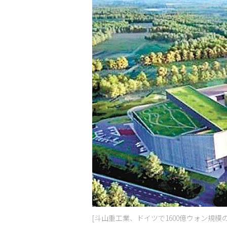
[斗山重工業、ドイツで1600億ウォン規