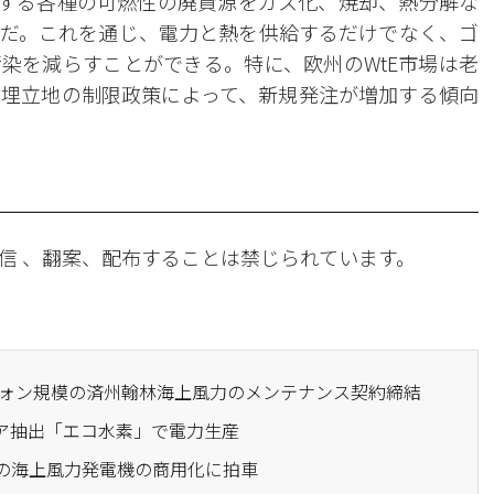
生する各種の可燃性の廃資源をガス化、焼却、熱分解な
だ。これを通じ、電力と熱を供給するだけでなく、ゴ
染を減らすことができる。特に、欧州のWtE市場は老
埋立地の制限政策によって、新規発注が増加する傾向
信 、翻案、配布することは禁じられています。
億ウォン規模の済州翰林海上風力のメンテナンス契約締結
ニア抽出「エコ水素」で電力生産
大の海上風力発電機の商用化に拍車