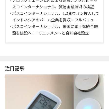
ブロックチェーンとAIによる貿易デジタル化…ポ
スコインターナショナル、貿易金融技術の検証
ポスコインターナショナル、1.3兆ウォン投入して
インドネシアのパーム企業を買収…フルバリュー
チェーン完成
ポスコインターナショナル、米国に希土類統合施
設を建設へ···リエレメントと合弁会社設立
注目記事