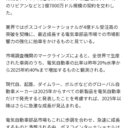
のリビアンなどと1億7000万ドル規模の契約を交わし
た。
業界ではポスコインターナショナルが4億ドル受注高の
突破を契機に、最近成長する電気車部品市場での市場影
響力の強化に拍車をかけるものと見ている。
市場調査機関のマークラインズによると、全世界で生産
された車両のうち、電気自動車の比率は昨年20%水準か
ら2025年約40%まで増加するものと観測される。
現代自、起亜、ダイムラー、ボルボなどのグローバル自
動車メーカーは2025年からすべての新製品を電気自動車
だけで発売すると発表したことを考慮すれば、2025年以
降はさらに急激な成長が見込まれる。
電気自動車部品市場もこれに歩調を合わせ、急速に成長
するものと予想される中、ポスコインターナショナルは