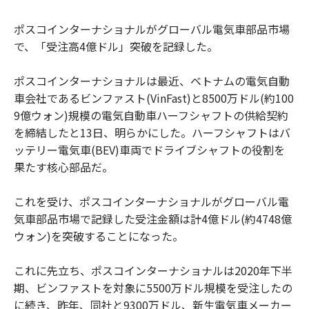
ポスコインターナショナルがグローバル電気車部品市場
で、「受注高4億ドル」突破を記録した。
ポスコインターナショナルは最近、ベトナムの電気自動
車会社であるビンファスト(VinFast)と8500万ドル(約100
9億ウォン)規模の電気自動車ハーフシャフトの供給契約
を締結したと13日、明らかにした。ハーフシャフトはバ
ッテリー電気車(BEV)車両でドライブシャフトの役割を
果たす核心部品だ。
これを受け、ポスコインターナショナルがグローバル電
気車部品市場で記録した受注金額は計4億ドル(約4748億
ウォン)を突破することになった。
これに先立ち、ポスコインターナショナルは2020年下半
期、ビンファストを対象に5500万ドル規模を受注したの
に続き、昨年、同社と9300万ドル、新生電気車メーカー