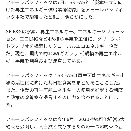
アモーレパシフィックは7日、SK E&Sと「炭素中立に向
けた再生エネルギー供給業務協約」をアモーレパシフィ
ック本社で締結したと8日、明らかにした。
SK E&Sは水素、再生エネルギー、エネルギーソリューシ
ョン、エコLNGなど4大核心事業を主軸に、グリーンポー
トフォリオを構築したグローバルエコエネルギー企業
だ。現在、国内で約3GW(ギガワット)規模の再生エネル
ギー事業を開発および運営している。
アモーレパシフィックとSK E&Sは再生可能エネルギー市
場の活性化に向けた共同投資案をまとめることにした。
また、企業の再生可能エネルギーの使用を推奨する制度
と政策の改善案を提言するのに力を合わせることにし
た。
アモーレパシフィックは今年6月、2030持続可能経営5大
約束を公開し、大自然と共存するための一つの約束つぉ