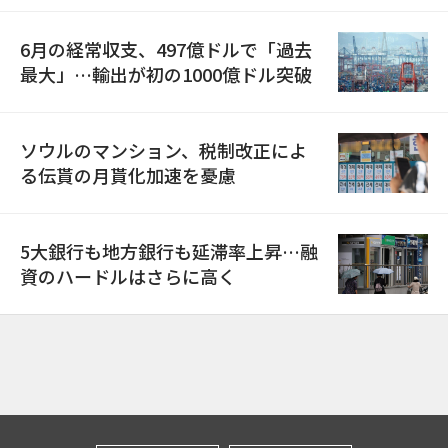
6月の経常収支、497億ドルで「過去
最大」…輸出が初の1000億ドル突破
ソウルのマンション、税制改正によ
る伝貰の月貰化加速を憂慮
5大銀行も地方銀行も延滞率上昇…融
資のハードルはさらに高く