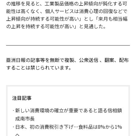
の推移を見ると、工業製品価格の上昇傾向が鈍化する可
能性は高くなく、個人サービスは消費心理の回復などで
上昇傾向が持続する可能性が高い」とし「来月も相当幅
の上昇を持続する可能性が高い」と見通した。
亜洲日報の記事等を無断で複製、公衆送信 、翻案、配布
することは禁じられています。
注目記事
新しい消費環境の確立が重要であると語る信相鎮
成南市長
日本、初の消費税引き下げ…食料品は8%から1%
へ