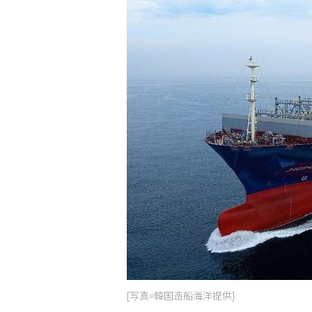
[写真=韓国造船海洋提供]