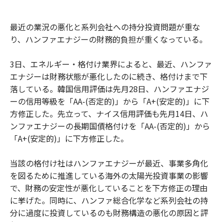
最近の業況の悪化と系列会社への持分投資問題が重な
り、ハンファエナジーの財務的負担が重くなっている。
3日、エネルギー・格付け業界によると、最近、ハンファ
エナジーは財務状態が悪化したのに続き、格付けまで下
落している。韓国信用評価は先月28日、ハンファエナジ
ーの信用等級を「AA-(否定的)」から「A+(安定的)」に下
方修正した。先立って、ナイス信用評価も先月14日、ハ
ンファエナジーの長期国債格付けを「AA-(否定的)」から
「A+(安定的)」に下方修正した。
当該の格付け社はハンファエナジーが最近、事業多角化
を図るために推進している海外の太陽光投資事業の影響
で、財務の安定性が悪化していることを下方修正の理由
に挙げた。同時に、ハンファ総合化学など系列会社の持
分に過度に投資しているのも財務構造の悪化の原因と評