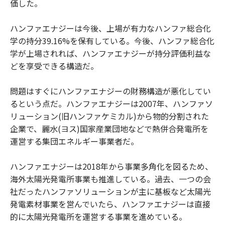
価した。
ハンファエナジーは今後、上場が有力なハンファ総合化
学の持分39.16%を保有している。今後、ハンファ総合化
学が上場されれば、ハンファエナジーが持分評価利益な
どを享受できる構造だ。
問題はすぐにハンファエナジーの財務構造が悪化してい
るという点だ。ハンファエナジーは2007年、ハンファソ
リューション(旧ハンファケミカル)から物的分割された
企業で、麗水(ヨス)国家産業団地などで熱併合発電所を
運営する集団エネルギー事業者だ。
ハンファエナジーは2018年から事業多角化を図るため、
海外太陽光発電所事業も推進している。過去、一つの会
社だったハンファソリューションが主に基板など太陽光
発電素材事業を営んでいたら、ハンファエナジーは直接
的に太陽光発電所を運営する事業を進めている。