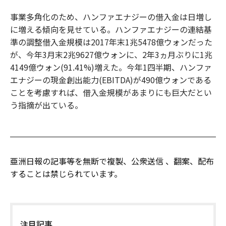
事業多角化のため、ハンファエナジーの借入金は日増し
に増える傾向を見せている。ハンファエナジーの連結基
準の調整借入金規模は2017年末1兆5478億ウォンだった
が、今年3月末2兆9627億ウォンに、2年3ヵ月ぶりに1兆
4149億ウォン(91.41%)増えた。今年1四半期、ハンファ
エナジーの現金創出能力(EBITDA)が490億ウォンである
ことを考慮すれば、借入金規模があまりにも巨大だとい
う指摘が出ている。
亜洲日報の記事等を無断で複製、公衆送信 、翻案、配布
することは禁じられています。
注目記事