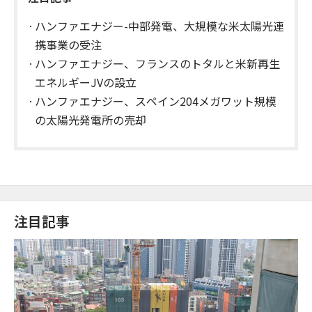
ハンファエナジー-中部発電、大規模な米太陽光連
携事業の受注
ハンファエナジー、フランスのトタルと米新再生
エネルギーJVの設立
ハンファエナジー、スペイン204メガワット規模
の太陽光発電所の売却
注目記事