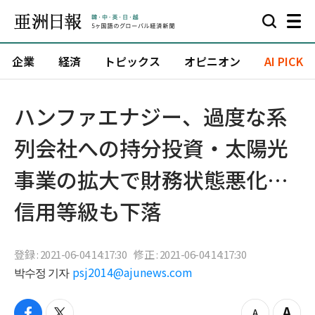
企業
経済
トピックス
オピニオン
AI PICK
ハンファエナジー、過度な系
列会社への持分投資・太陽光
事業の拡大で財務状態悪化…
信用等級も下落
登録 : 2021-06-04 14:17:30
修正 : 2021-06-04 14:17:30
박수정 기자
psj2014@ajunews.com