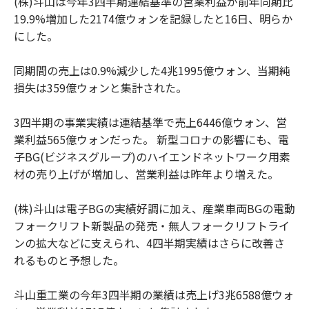
(株)斗山は今年3四半期連結基準の営業利益が前年同期比
19.9%増加した2174億ウォンを記録したと16日、明らか
にした。
同期間の売上は0.9%減少した4兆1995億ウォン、当期純
損失は359億ウォンと集計された。
3四半期の事業実績は連結基準で売上6446億ウォン、営
業利益565億ウォンだった。 新型コロナの影響にも、電
子BG(ビジネスグループ)のハイエンドネットワーク用素
材の売り上げが増加し、営業利益は昨年より増えた。
(株)斗山は電子BGの実績好調に加え、産業車両BGの電動
フォークリフト新製品の発売・無人フォークリフトライ
ンの拡大などに支えられ、4四半期実績はさらに改善さ
れるものと予想した。
斗山重工業の今年3四半期の業績は売上げ3兆6588億ウォ