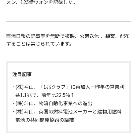
ォン、125億ウォンを記録した。
亜洲日報の記事等を無断で複製、公衆送信 、翻案、配布
することは禁じられています。
注目記事
(株)斗山、「1兆クラブ」に再加入…昨年の営業利
益1.1兆で、前年比22.5%↑
(株)斗山、物流自動化事業への進出
​(株)斗山、英国の燃料電池メーカーと建物用燃料
電池の共同開発協約の締結