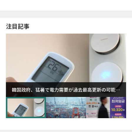
注目記事
韓国政府、猛暑で電力需要が過去最高更新の可能性
に需給対応体制を点検