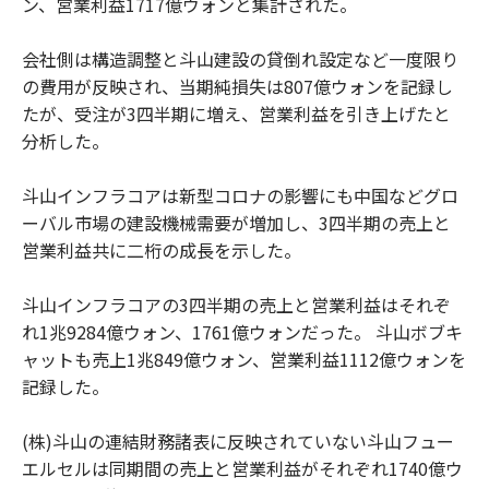
ン、営業利益1717億ウォンと集計された。
会社側は構造調整と斗山建設の貸倒れ設定など一度限り
の費用が反映され、当期純損失は807億ウォンを記録し
たが、受注が3四半期に増え、営業利益を引き上げたと
分析した。
斗山インフラコアは新型コロナの影響にも中国などグロ
ーバル市場の建設機械需要が増加し、3四半期の売上と
営業利益共に二桁の成長を示した。
斗山インフラコアの3四半期の売上と営業利益はそれぞ
れ1兆9284億ウォン、1761億ウォンだった。 斗山ボブキ
ャットも売上1兆849億ウォン、営業利益1112億ウォンを
記録した。
(株)斗山の連結財務諸表に反映されていない斗山フュー
エルセルは同期間の売上と営業利益がそれぞれ1740億ウ