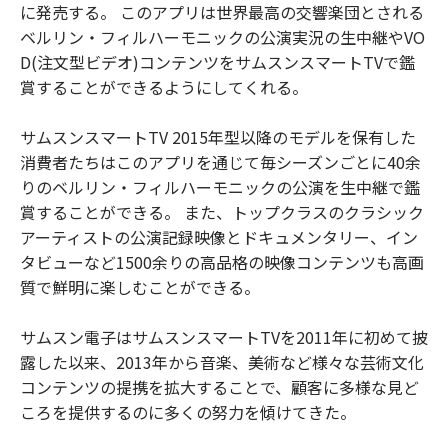
に発売する。 このアプリは世界最高の交響楽団とされる
ベルリン・フィルハーモニックの公演実況の生中継やVO
D(注文型ビデオ)コンテンツをサムスンスマートTVで鑑
賞することができるようにしてくれる。
サムスンスマートTV 2015年型以降のモデルを保有した
消費者たちはこのアプリを通じて毎シーズンごとに40余
りのベルリン・フィルハーモニックの公演を生中継で鑑
賞することができる。 また、トップクラスのクラシック
アーティストの公演記録映像とドキュメンタリー、イン
タビューなど1500余りの高品格の映像コンテンツも高画
質で鮮明に楽しむことができる。
サムスン電子はサムスンスマートTVを2011年に初めて披
露した以来、2013年から音楽、美術など様々な芸術文化
コンテンツの提携を拡大することで、顧客に多様な見ど
ころを提供するのに多くの努力を傾けてきた。