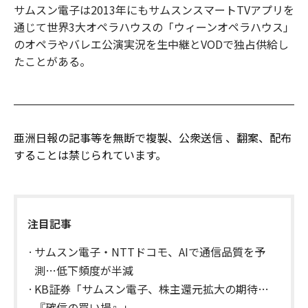
サムスン電子は2013年にもサムスンスマートTVアプリを
通じて世界3大オペラハウスの「ウィーンオペラハウス」
のオペラやバレエ公演実況を生中継とVODで独占供給し
たことがある。
亜洲日報の記事等を無断で複製、公衆送信 、翻案、配布
することは禁じられています。
注目記事
サムスン電子・NTTドコモ、AIで通信品質を予
測…低下頻度が半減
KB証券「サムスン電子、株主還元拡大の期待…
『確信の買い場』」