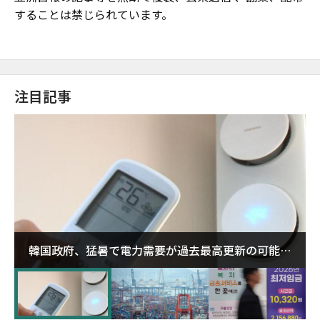
することは禁じられています。
注目記事
韓国政府、猛暑で電力需要が過去最高更新の可能性
に需給対応体制を点検