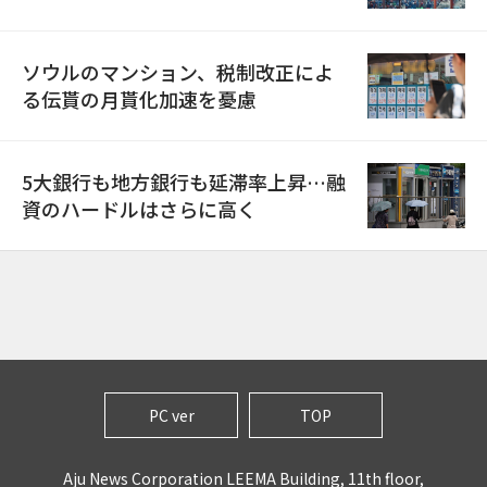
ソウルのマンション、税制改正によ
る伝貰の月貰化加速を憂慮
5大銀行も地方銀行も延滞率上昇…融
資のハードルはさらに高く
PC ver
TOP
Aju News Corporation LEEMA Building, 11th floor,