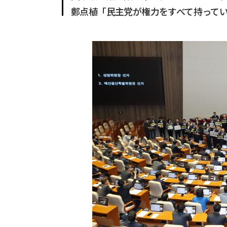
鄭点植「民主党が権力をすべて持って