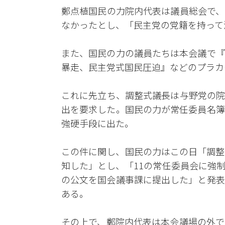
鄭点植国民の力院内代表は議員総会で、
なかったとし、「民主党の党籍を持って
また、国民の力の議員たちは本会議で『
暴走、民主党式国民圧迫』などのプラカ
これに先立ち、調整式議長は与野党の院
出を要求した。国民の力が常任委員名簿
強硬手段に出た。
この件に関し、国民の力はこの日「調整
知した」とし、「11の常任委員会に強
の公文を国会議事課に提出した」と発表
ある。
その上で、鄭院内代表は本会議場の外で