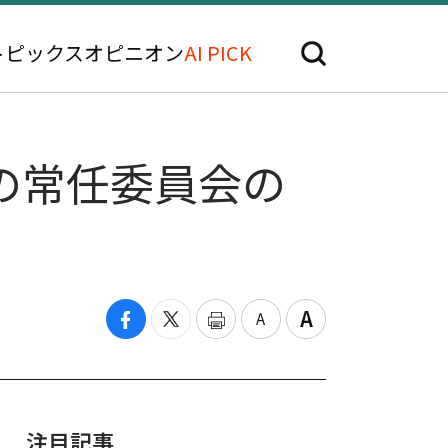
トピックス
オピニオン
AI PICK
の常任委員会の
注目記事