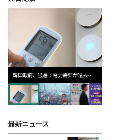
韓国政府、猛暑で電力需要が過去最
高更新の可能性に需給対応体制を点
検
最新ニュース