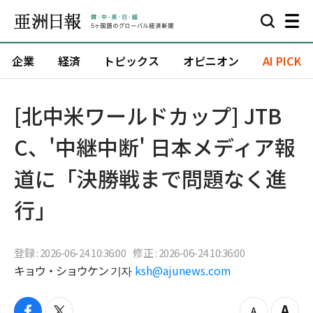
企業
経済
トピックス
オピニオン
AI PICK
[北中米ワールドカップ] JTB
C、'中継中断' 日本メディア報
道に「決勝戦まで問題なく進
行」
登録 : 2026-06-24 10:36:00
修正 : 2026-06-24 10:36:00
キョウ・ショウケン 기자
ksh@ajunews.com