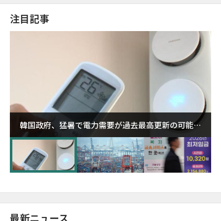
注目記事
韓国政府、猛暑で電力需要が過去最高更新の可能性
に需給対応体制を点検
最新ニュース