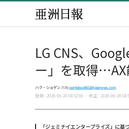
LG CNS、Goo
ー」を取得…A
ハク・ショゲン 기자
qortjgus0602@ajunews.com
登録 : 2026-06-24 08:52:00
修正 : 2026-06-24 08:5
「ジェミナイエンタープライズ」に基