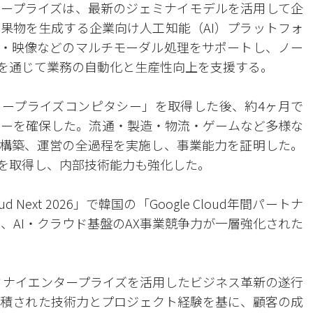
ープライズは、最新のジェミナイモデルを活用して企
果物を生成する企業向け人工知能（AI）プラットフォ
・映像などのマルチモーダル処理をサポートし、ノー
能を通じて業務の自動化と生産性向上を支援する。
ンタープライズコンピタシー」を取得した後、約4ヶ月で
ーを確保した。流通・製造・物流・ゲームなど多様な
構築、運営の全過程を実施し、事業能力を証明した。
関連資格を取得し、内部技術能力も強化した。
ud Next 2026」で韓国の「Google Cloud年間パートナ
り、AI・クラウド基盤のAX事業競争力が一層強化された
ェミナイエンタープライズを活用したビジネス革新の遂行
積された技術力とプロジェクト経験を基に、顧客の成