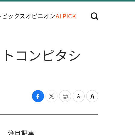
トピックス
オピニオン
AI PICK
バンストコンピタシ
注目記事