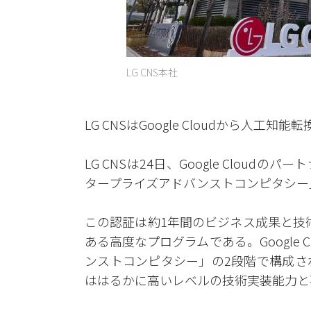
LG CNS本社
LG CNSはGoogle Cloudから人工
LG CNSは24日、Google Clo
タープライズアドバンストコンピタシー
この認証は約1年間のビジネス成果と技
ある高度なプログラムである。Google
ンストコンピタシー」の2段階で構成さ
ははるかに高いレベルの技術実装能力と