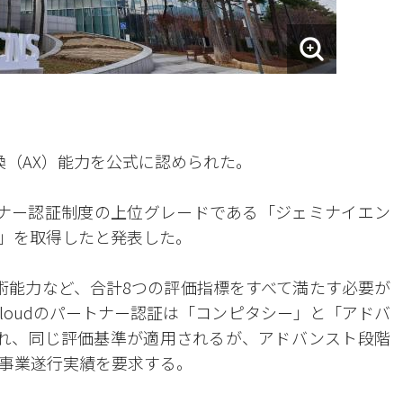
知能転換（AX）能力を公式に認められた。
udのパートナー認証制度の上位グレードである「ジェミナイエン
」を取得したと発表した。
術能力など、合計8つの評価指標をすべて満たす必要が
 Cloudのパートナー認証は「コンピタシー」と「アドバ
れ、同じ評価基準が適用されるが、アドバンスト段階
事業遂行実績を要求する。