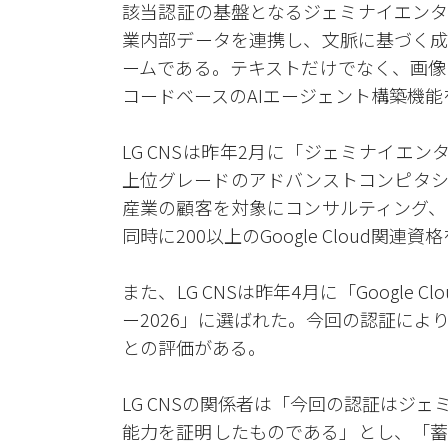
該当認証の基盤となるジェミナイエンタ
業内部データを連携し、文脈に基づく成
ームである。テキストだけでなく、画像
コードベースのAIエージェント構築機
LG CNSは昨年2月に「ジェミナイエ
上位グレードのアドバンストコンピタシ
産業の顧客を対象にコンサルティング、
同時に200以上のGoogle Cloud
また、LG CNSは昨年4月に「Google Clo
ー2026」に選ばれた。今回の認証によ
との評価がある。
LG CNSの関係者は「今回の認証はジ
能力を証明したものである」とし、「蓄