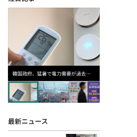
韓国政府、猛暑で電力需要が過去最
高更新の可能性に需給対応体制を点
検
最新ニュース