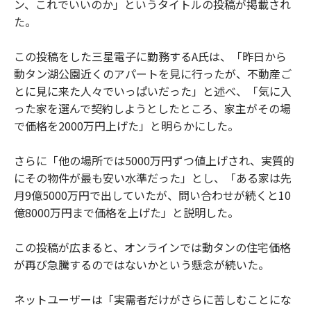
ン、これでいいのか」というタイトルの投稿が掲載され
た。
この投稿をした三星電子に勤務するA氏は、「昨日から
動タン湖公園近くのアパートを見に行ったが、不動産ご
とに見に来た人々でいっぱいだった」と述べ、「気に入
った家を選んで契約しようとしたところ、家主がその場
で価格を2000万円上げた」と明らかにした。
さらに「他の場所では5000万円ずつ値上げされ、実質的
にその物件が最も安い水準だった」とし、「ある家は先
月9億5000万円で出していたが、問い合わせが続くと10
億8000万円まで価格を上げた」と説明した。
この投稿が広まると、オンラインでは動タンの住宅価格
が再び急騰するのではないかという懸念が続いた。
ネットユーザーは「実需者だけがさらに苦しむことにな