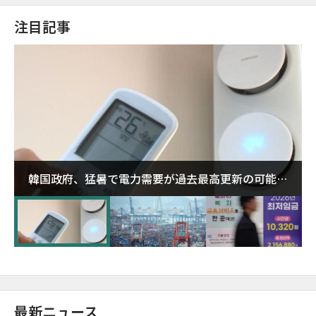
注目記事
韓国政府、猛暑で電力需要が過去最高更新の可能性
に需給対応体制を点検
最新ニュース