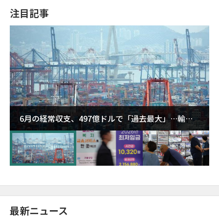
注目記事
6月の経常収支、497億ドルで「過去最大」…輸出
が初の1000億ドル突破
最新ニュース