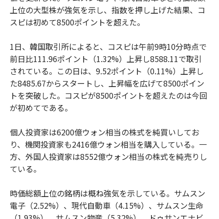
上位の大型株が強気を示し、指数を押し上げた結果、コ
スピは初めて8500ポイントを超えた。
1日、韓国取引所によると、コスピは午前9時10分時点で
前日比111.96ポイント（1.32%）上昇し8588.11で取引
されている。この日は、9.52ポイント（0.11%）上昇し
た8485.67からスタートし、上昇幅を広げて8500ポイン
トを突破した。コスピが8500ポイントを超えたのは今回
が初めてである。
個人投資家は6200億ウォン相当の株式を純買いしてお
り、機関投資家も2416億ウォン相当を購入している。一
方、外国人投資家は8552億ウォン相当の株式を純売りし
ている。
時価総額上位の銘柄は概ね強気を示している。サムスン
電子（2.52%）、現代自動車（4.15%）、サムスン生命
（1.93%）、サムスン物産（5.32%）、ドゥサンエナビ