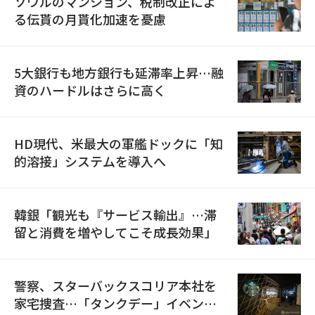
ソウルのマンション、税制改正によ
る伝貰の月貰化加速を憂慮
5大銀行も地方銀行も延滞率上昇…融
資のハードルはさらに高く
HD現代、米最大の軍艦ドックに「知
的溶接」システムを導入へ
韓銀「観光も『サービス輸出』…滞
留と消費を増やしてこそ成長効果」
警察、スターバックスコリア本社を
家宅捜査…「タンクデー」イベント