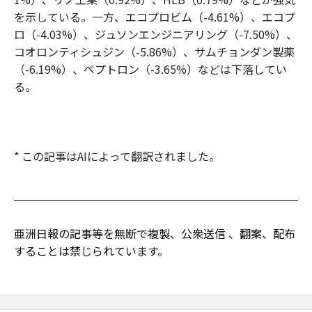
を示している。一方、エコプロビム（-4.61%）、エコプ
ロ（-4.03%）、ジュソンエンジニアリング（-7.50%）、
コオロンティシュジン（-5.86%）、サムチョンダン製薬
（-6.19%）、ペプトロン（-3.65%）などは下落してい
る。
* この記事はAIによって翻訳されました。
亜洲日報の記事等を無断で複製、公衆送信 、翻案、配布
することは禁じられています。