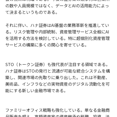
の数や人員規模ではなく、データとAIの活用能力によっ
て決まるというものである。
それに伴い、ハナ証券はAI基盤の業務革新を推進してい
る。リスク管理や内部統制、資産管理サービス全般にAI
を活用する方法を検討している。特に超個別化資産管理
サービスの構築に多くの関心を寄せている。
STO（トークン証券）も強代表が注目する領域である。
ハナ証券はSTOの発行と流通が可能な統合システムを構
築し、関連市場の先取りに乗り出した。これは不動産、
美術品、インフラなどの実物資産のデジタル流動化を可
能にする新しい金融市場である。
ファミリーオフィス戦略も強化している。単なる金融商
品販売を超え、高額資産家の資産継承や税務、投資、法