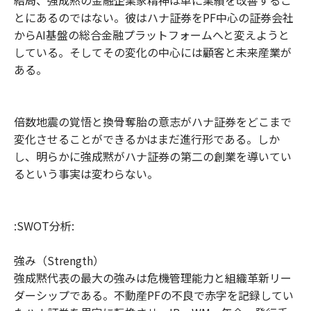
とにあるのではない。彼はハナ証券をPF中心の証券会社
からAI基盤の総合金融プラットフォームへと変えようと
している。そしてその変化の中心には顧客と未来産業が
ある。
倍数地震の覚悟と換骨奪胎の意志がハナ証券をどこまで
変化させることができるかはまだ進行形である。しか
し、明らかに強成黙がハナ証券の第二の創業を導いてい
るという事実は変わらない。
:SWOT分析:
強み（Strength）
強成黙代表の最大の強みは危機管理能力と組織革新リー
ダーシップである。不動産PFの不良で赤字を記録してい