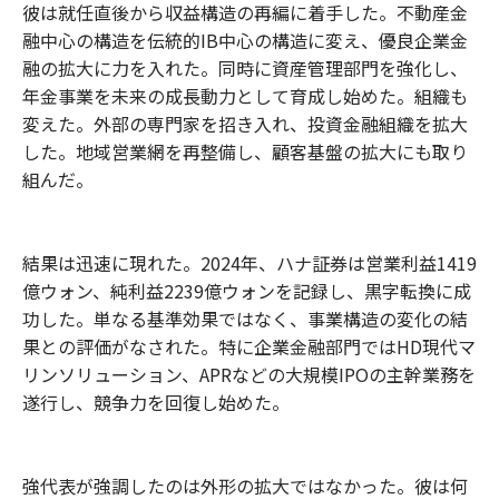
彼は就任直後から収益構造の再編に着手した。不動産金
融中心の構造を伝統的IB中心の構造に変え、優良企業金
融の拡大に力を入れた。同時に資産管理部門を強化し、
年金事業を未来の成長動力として育成し始めた。組織も
変えた。外部の専門家を招き入れ、投資金融組織を拡大
した。地域営業網を再整備し、顧客基盤の拡大にも取り
組んだ。
結果は迅速に現れた。2024年、ハナ証券は営業利益1419
億ウォン、純利益2239億ウォンを記録し、黒字転換に成
功した。単なる基準効果ではなく、事業構造の変化の結
果との評価がなされた。特に企業金融部門ではHD現代マ
リンソリューション、APRなどの大規模IPOの主幹業務を
遂行し、競争力を回復し始めた。
強代表が強調したのは外形の拡大ではなかった。彼は何