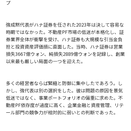
プ
強成黙代表がハナ証券を任された2023年は決して容易な
時期ではなかった。不動産PF市場の低迷が本格化し、証
券業界全体が衝撃を受け、ハナ証券も大規模な引当金負
担と投資資産評価損に直面した。当時、ハナ証券は営業
損失3667億ウォン、純損失2889億ウォンを記録し、創業
以来最も厳しい局面の一つを迎えた。
多くの経営者ならば緊縮と防御に集中したであろう。し
かし、強代表は別の選択をした。彼は問題の原因を景気
低迷ではなく、事業ポートフォリオの偏重に求めた。不
動産PF依存度が過度に高く、企業金融と資産管理、リテ
ール部門の競争力が相対的に弱いとの判断であった。