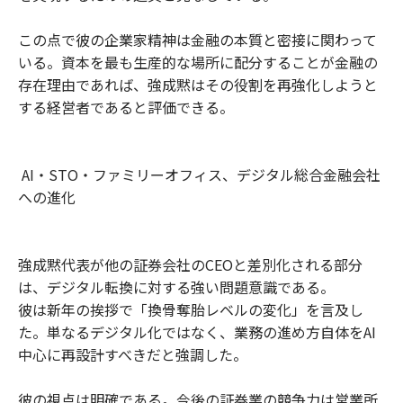
この点で彼の企業家精神は金融の本質と密接に関わって
いる。資本を最も生産的な場所に配分することが金融の
存在理由であれば、強成黙はその役割を再強化しようと
する経営者であると評価できる。
AI・STO・ファミリーオフィス、デジタル総合金融会社
への進化
強成黙代表が他の証券会社のCEOと差別化される部分
は、デジタル転換に対する強い問題意識である。
彼は新年の挨拶で「換骨奪胎レベルの変化」を言及し
た。単なるデジタル化ではなく、業務の進め方自体をAI
中心に再設計すべきだと強調した。
彼の視点は明確である。今後の証券業の競争力は営業所