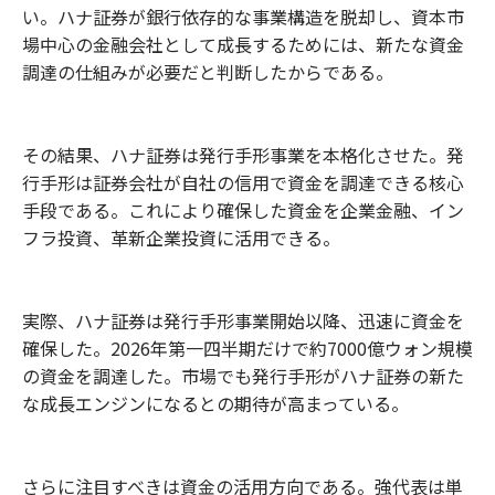
い。ハナ証券が銀行依存的な事業構造を脱却し、資本市
場中心の金融会社として成長するためには、新たな資金
調達の仕組みが必要だと判断したからである。
その結果、ハナ証券は発行手形事業を本格化させた。発
行手形は証券会社が自社の信用で資金を調達できる核心
手段である。これにより確保した資金を企業金融、イン
フラ投資、革新企業投資に活用できる。
実際、ハナ証券は発行手形事業開始以降、迅速に資金を
確保した。2026年第一四半期だけで約7000億ウォン規模
の資金を調達した。市場でも発行手形がハナ証券の新た
な成長エンジンになるとの期待が高まっている。
さらに注目すべきは資金の活用方向である。強代表は単