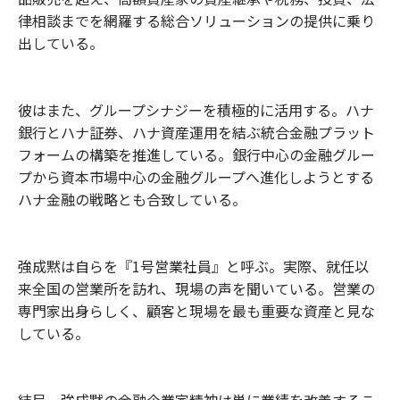
律相談までを網羅する総合ソリューションの提供に乗り
出している。
彼はまた、グループシナジーを積極的に活用する。ハナ
銀行とハナ証券、ハナ資産運用を結ぶ統合金融プラット
フォームの構築を推進している。銀行中心の金融グルー
プから資本市場中心の金融グループへ進化しようとする
ハナ金融の戦略とも合致している。
強成黙は自らを『1号営業社員』と呼ぶ。実際、就任以
来全国の営業所を訪れ、現場の声を聞いている。営業の
専門家出身らしく、顧客と現場を最も重要な資産と見な
している。
結局、強成黙の金融企業家精神は単に業績を改善するこ