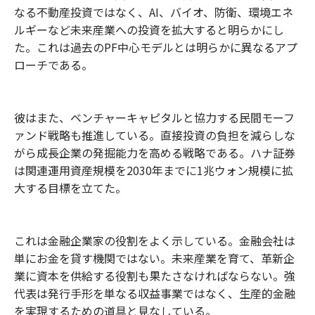
なる不動産投資ではなく、AI、バイオ、防衛、環境エネ
ルギーなど未来産業への投資を拡大すると明らかにし
た。これは過去のPF中心モデルとは明らかに異なるアプ
ローチである。
彼はまた、ベンチャーキャピタルと協力する民間モーフ
ァンド戦略も推進している。直接投資の負担を減らしな
がら成長企業の発掘能力を高める戦略である。ハナ証券
は関連運用資産規模を2030年までに1兆ウォン規模に拡
大する目標を立てた。
これは金融企業家の役割をよく示している。金融会社は
単にお金を貸す機関ではない。未来産業を育て、革新企
業に資本を供給する役割も果たさなければならない。強
代表は発行手形を単なる収益事業ではなく、生産的金融
を実現するための道具と見なしている。