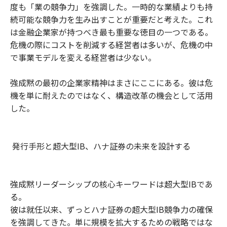
度も「業の競争力」を強調した。一時的な業績よりも持
続可能な競争力を生み出すことが重要だと考えた。これ
は金融企業家が持つべき最も重要な徳目の一つである。
危機の際にコストを削減する経営者は多いが、危機の中
で事業モデルを変える経営者は少ない。
強成黙の最初の企業家精神はまさにここにある。彼は危
機を単に耐えたのではなく、構造改革の機会として活用
した。
発行手形と超大型IB、ハナ証券の未来を設計する
強成黙リーダーシップの核心キーワードは超大型IBであ
る。
彼は就任以来、ずっとハナ証券の超大型IB競争力の確保
を強調してきた。単に規模を拡大するための戦略ではな