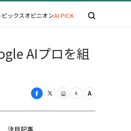
トピックス
オピニオン
AI PICK
gle AIプロを組
注目記事