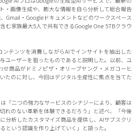
oogle AIプロはGoogleの生成型AIサービスで、最新の
テキスト・画像生成や、膨大な情報を自ら分析して総合報告
mail・Googleドキュメントなどのワークスペース
族最大5人で共有できるGoogle One 5TBクラウ
eでコンテンツを消費しながらAIでインサイトを抽出した
与ユーザーを狙ったものであると説明した。以前、ユ
組み合わせ商品がドミノピザ・オリーブヤング・メガコーヒ
いたのに対し、今回はデジタル生産性に焦点を当てた
）は「二つの強力なサービスのシナジーにより、顧客は
途切れのない革新を体験できるだろう」と述べ、「今後
に分析したカスタマイズ商品を提供し、AIサブスクリ
あるという認識を作り上げていく」と語った。