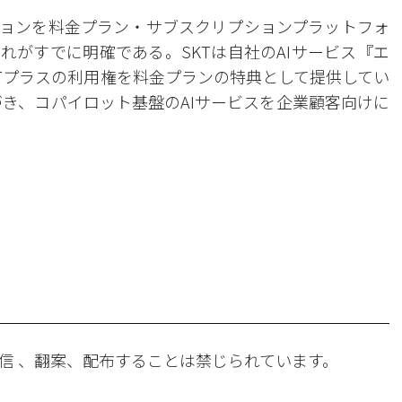
ションを料金プラン・サブスクリプションプラットフォ
れがすでに明確である。SKTは自社のAIサービス『エ
tGPTプラスの利用権を料金プランの特典として提供してい
づき、コパイロット基盤のAIサービスを企業顧客向けに
。
信 、翻案、配布することは禁じられています。