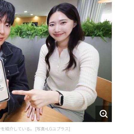
紹介している。 [写真=LGユプラス]