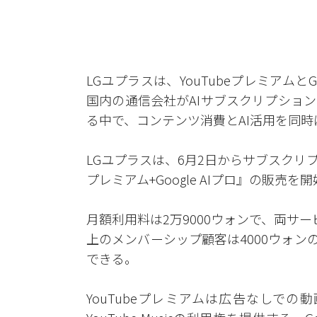
LGユプラスは、YouTubeプレミアムと
国内の通信会社がAIサブスクリプショ
る中で、コンテンツ消費とAI活用を同
LGユプラスは、6月2日からサブスクリプ
プレミアム+Google AIプロ』の販売
月額利用料は2万9000ウォンで、両サー
上のメンバーシップ顧客は4000ウォン
できる。
YouTubeプレミアムは広告なしで