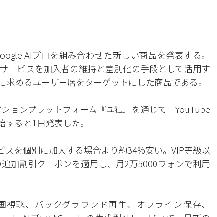
Google AIプロを組み合わせた新しい商品を発表する。
ンサービスを加入者の維持と差別化の手段として活用す
時に求めるユーザー層をターゲットにした商品である。
ションプラットフォーム『ユ独』を通じて『YouTube
を開始すると1日発表した。
ビスを個別に加入する場合より約34%安い。VIP等級以
の追加割引クーポンを適用し、月2万5000ウォンで利用
の動画視聴、バックグラウンド再生、オフライン保存、