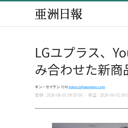
LGユプラス、Yo
み合わせた新商
キン・セイケン 기자
minus1@ajunews.com
登録 : 2026-06-01 09:03:00
修正 : 2026-06-01 09:0