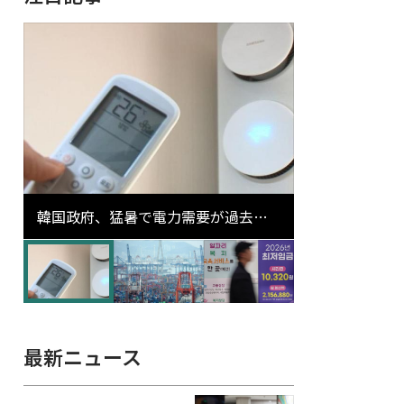
韓国政府、猛暑で電力需要が過去最
高更新の可能性に需給対応体制を点
検
最新ニュース