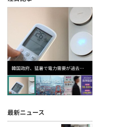
韓国政府、猛暑で電力需要が過去最
高更新の可能性に需給対応体制を点
検
最新ニュース