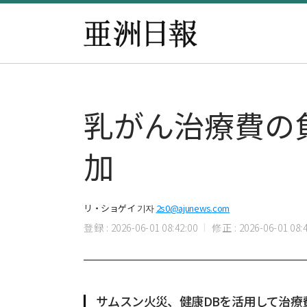
乳がん治療費の
加
リ・ショゲイ 기자
2s0@ajunews.com
登録 : 2026-06-01 08:42:00
修正 : 2026-06-01 08:4
サムスン火災、健康DBを活用して治療