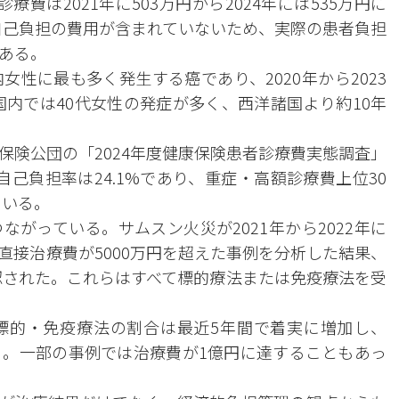
費は2021年に503万円から2024年には535万円に
は自己負担の費用が含まれていないため、実際の患者負担
ある。
性に最も多く発生する癌であり、2020年から2023
国内では40代女性の発症が多く、西洋諸国より約10年
保険公団の「2024年度健康保険患者診療費実態調査」
己負担率は24.1%であり、重症・高額診療費上位30
ている。
がっている。サムスン火災が2021年から2022年に
直接治療費が5000万円を超えた事例を分析した結果、
確認された。これらはすべて標的療法または免疫療法を受
標的・免疫療法の割合は最近5年間で着実に増加し、
である。一部の事例では治療費が1億円に達することもあっ