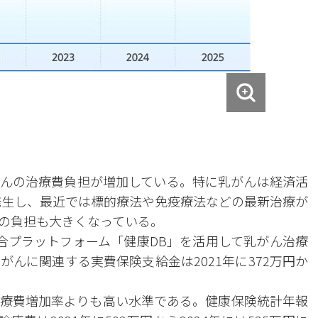
んの治療費負担が増加している。特に乳がんは経済活
く発生し、最近では標的療法や免疫療法などの最新治療が
の負担も大きくなっている。
合プラットフォーム「健康DB」を活用して乳がん治療
んに関連する実費保険支給金は2021年に372万円か
。
療費増加率よりも高い水準である。健康保険統計年報