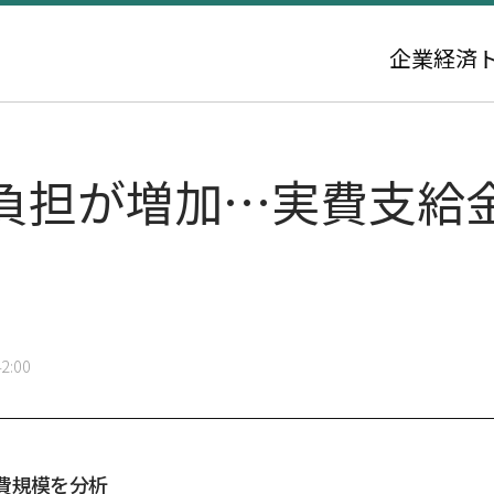
企業
経済
負担が増加…実費支給金
2:00
費規模を分析