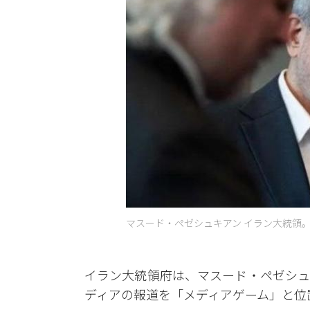
マスード・ペゼシュキアン イラン大統領。 [
イラン大統領府は、マスード・ペゼシュ
ディアの報道を「メディアゲーム」と位