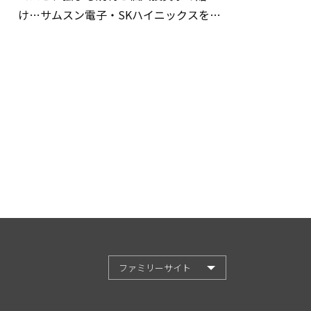
け…サムスン電子・SKハイニックスを巡
る明暗
ファミリーサイト