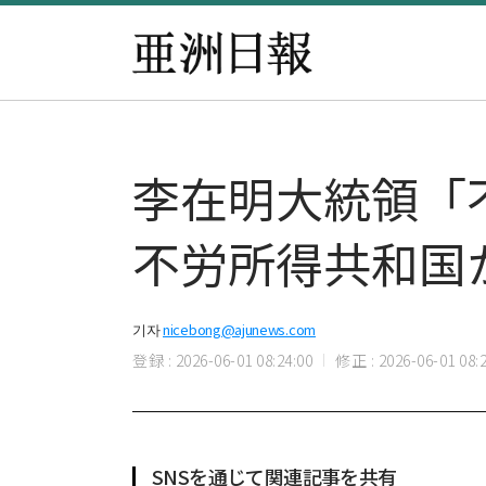
李在明大統領「
不労所得共和国
기자
nicebong@ajunews.com
登録 : 2026-06-01 08:24:00
修正 : 2026-06-01 08:2
SNSを通じて関連記事を共有