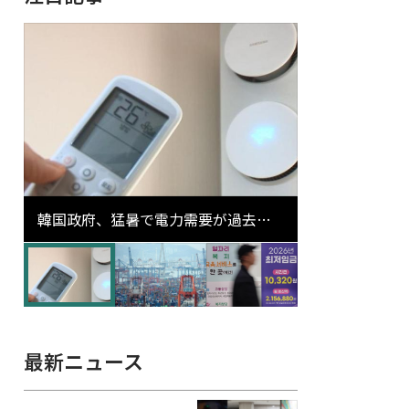
韓国政府、猛暑で電力需要が過去最
高更新の可能性に需給対応体制を点
検
最新ニュース