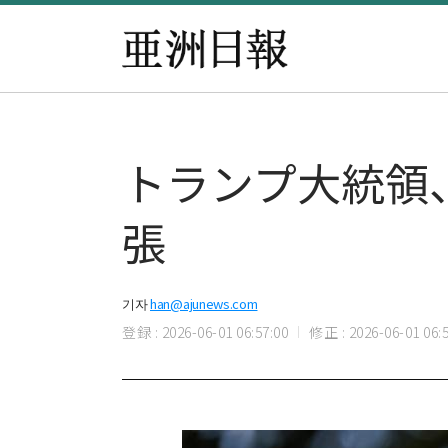
トランプ大統領
張
기자
han@ajunews.com
登録 : 2026-06-01 06:57:00
修正 : 2026-06-01 06:5