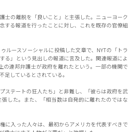
護士の離脱を「良いこと」と主張した。ニューヨーク
懸念する報道を行ったことに対し、これを既存の官僚組
トゥルースソーシャルに投稿した文章で、NYTの「トラ
する」という見出しの報道に言及した。関連報道によ
上の連邦弁護士が政府を離れたという。一部の機関で
不足しているとされている。
プステートの狂人たち」と非難し、「彼らは政府を武
主張した。また、「相当数は自発的に離れたのではな
権に入った人々は、最初からアメリカを代表すべきで