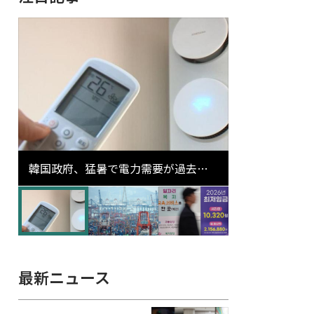
韓国政府、猛暑で電力需要が過去最
高更新の可能性に需給対応体制を点
検
最新ニュース