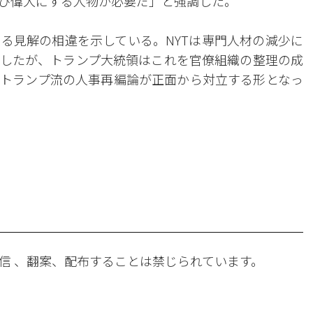
び偉大にする人物が必要だ」と強調した。
る見解の相違を示している。NYTは専門人材の減少に
したが、トランプ大統領はこれを官僚組織の整理の成
トランプ流の人事再編論が正面から対立する形となっ
。
信 、翻案、配布することは禁じられています。