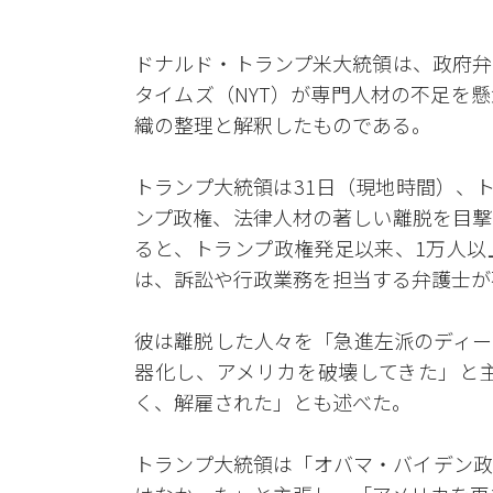
ドナルド・トランプ米大統領は、政府弁
タイムズ（NYT）が専門人材の不足を
織の整理と解釈したものである。
トランプ大統領は31日（現地時間）、
ンプ政権、法律人材の著しい離脱を目撃
ると、トランプ政権発足以来、1万人以
は、訴訟や行政業務を担当する弁護士が
彼は離脱した人々を「急進左派のディー
器化し、アメリカを破壊してきた」と
く、解雇された」とも述べた。
トランプ大統領は「オバマ・バイデン政