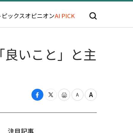
トピックス
オピニオン
AI PICK
「良いこと」と主
注目記事