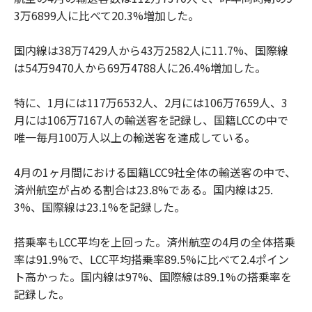
3万6899人に比べて20.3%増加した。
国内線は38万7429人から43万2582人に11.7%、国際線
は54万9470人から69万4788人に26.4%増加した。
特に、1月には117万6532人、2月には106万7659人、3
月には106万7167人の輸送客を記録し、国籍LCCの中で
唯一毎月100万人以上の輸送客を達成している。
4月の1ヶ月間における国籍LCC9社全体の輸送客の中で、
済州航空が占める割合は23.8%である。国内線は25.
3%、国際線は23.1%を記録した。
搭乗率もLCC平均を上回った。済州航空の4月の全体搭乗
率は91.9%で、LCC平均搭乗率89.5%に比べて2.4ポイン
ト高かった。国内線は97%、国際線は89.1%の搭乗率を
記録した。