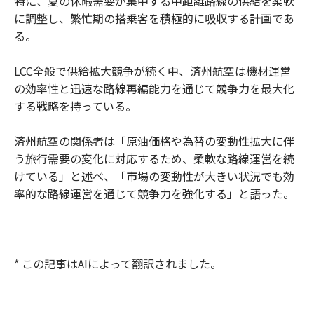
特に、夏の休暇需要が集中する中距離路線の供給を柔軟
に調整し、繁忙期の搭乗客を積極的に吸収する計画であ
る。
LCC全般で供給拡大競争が続く中、済州航空は機材運営
の効率性と迅速な路線再編能力を通じて競争力を最大化
する戦略を持っている。
済州航空の関係者は「原油価格や為替の変動性拡大に伴
う旅行需要の変化に対応するため、柔軟な路線運営を続
けている」と述べ、「市場の変動性が大きい状況でも効
率的な路線運営を通じて競争力を強化する」と語った。
* この記事はAIによって翻訳されました。