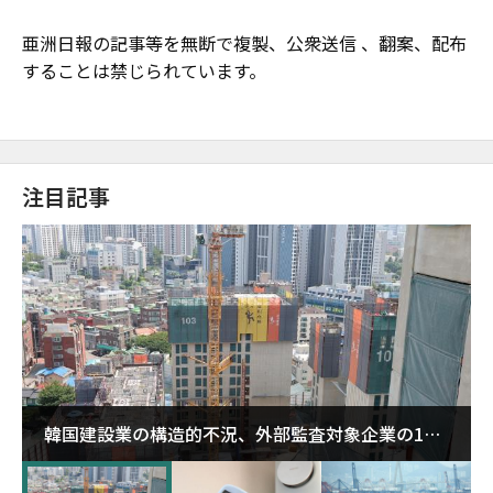
亜洲日報の記事等を無断で複製、公衆送信 、翻案、配布
することは禁じられています。
注目記事
韓国建設業の構造的不況、外部監査対象企業の1割
超が「ゾンビ企業」に…5年で2.8倍増