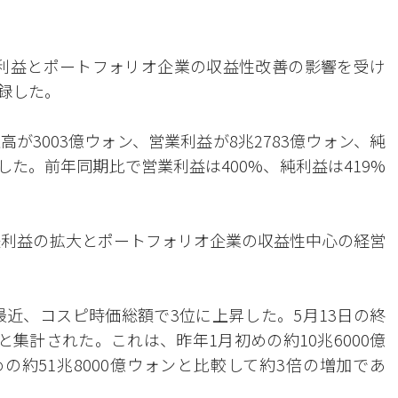
法利益とポートフォリオ企業の収益性改善の影響を受け
録した。
高が3003億ウォン、営業利益が8兆2783億ウォン、純
した。前年同期比で営業利益は400%、純利益は419%
法利益の拡大とポートフォリオ企業の収益性中心の経営
最近、コスピ時価総額で3位に上昇した。5月13日の終
と集計された。これは、昨年1月初めの約10兆6000億
の約51兆8000億ウォンと比較して約3倍の増加であ