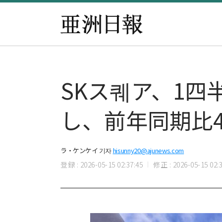
SKス퀘ア、1四
し、前年同期比4
ラ・ケンケイ 기자
hisunny20@ajunews.com
登録 : 2026-05-15 02:37:45
修正 : 2026-05-15 02:3