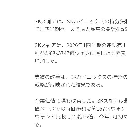
SKス퀘アは、SKハイニックスの持分
て、四半期ベースで過去最高の業績を記
SKス퀘アは、2026年1四半期の連結売上
利益が8兆3747億ウォンに達したと発表
増加した。
業績の改善は、SKハイニックスの持分
戦略が反映された結果である。
企業価値指標も改善した。SKス퀘アは
値ベースでの時価総額は約157兆ウォン
ウォンと比較して約15倍、今年1月初め
る。