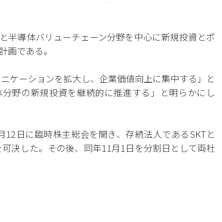
。
術と半導体バリューチェーン分野を中心に新規投資とポ
計画である。
ュニケーションを拡大し、企業価値向上に集中する」と
導体分野の新規投資を継続的に推進する」と明らかにし
10月12日に臨時株主総会を開き、存続法人であるSKTと
を可決した。その後、同年11月1日を分割日として両社