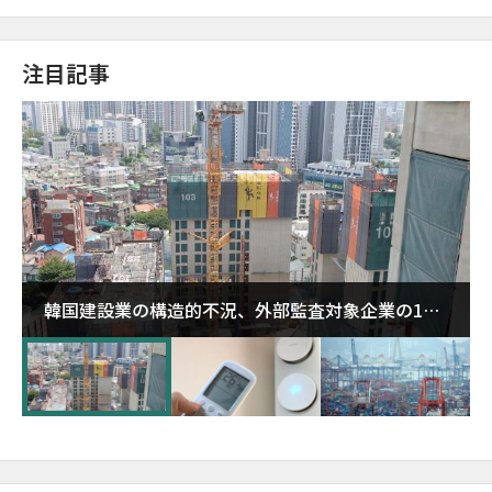
注目記事
韓国建設業の構造的不況、外部監査対象企業の1割
超が「ゾンビ企業」に…5年で2.8倍増