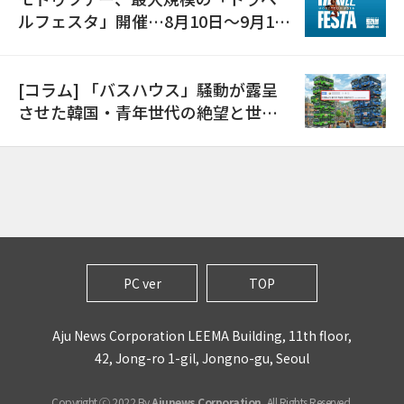
ルフェスタ」開催…8月10日～9月11
日
[コラム] 「バスハウス」騒動が露呈
させた韓国・青年世代の絶望と世代
間格差
PC ver
TOP
Aju News Corporation LEEMA Building, 11th floor,
42, Jong-ro 1-gil, Jongno-gu, Seoul
Copyright ⓒ 2022 By
Ajunews Corporation
, All Rights Reserved.