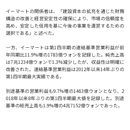
イーマートの関係者は、「建設資本の拡充を通じた財務
構造の改善と経営安定性の確保により、市場の信頼度を
高め、安定した信用を基に今後の事業を運営するための
選択である」と述べた。
一方、イーマートは第1四半期の連結基準営業利益が前
年同期比11.9%増の1783億ウォンを記録した。純売上高
は7兆1234億ウォンで1.3%減少したが、収益性は明確に
改善された。連結基準営業利益は2012年以来14年ぶりの
第1四半期最大実績である。
別途基準の営業利益も9.7%増の1463億ウォンとなり、2
018年以来8年ぶりの第1四半期最大値を記録した。別途
基準の総売上高も1.9%増の4兆7152億ウォンであった。