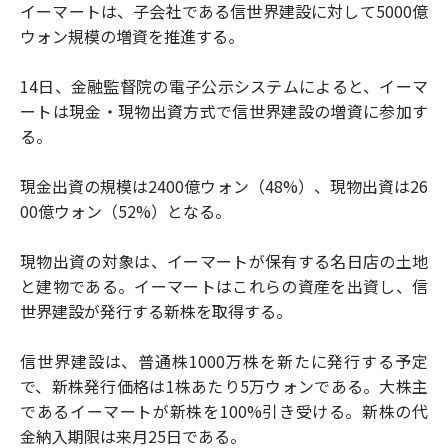
イーマートは、子会社である信世界建設に対して5000億
ウォン規模の増資を推進する。
14日、金融監督院の電子公示システムによると、イーマ
ートは現金・現物出資方式で信世界建設の増資に参加す
る。
現金出資の規模は2400億ウォン（48%）、現物出資は26
00億ウォン（52%）となる。
現物出資の対象は、イーマートが保有する名日店の土地
と建物である。イーマートはこれらの資産を出資し、信
世界建設が発行する新株を取得する。
信世界建設は、普通株1000万株を新たに発行する予定
で、新株発行価格は1株あたり5万ウォンである。大株主
であるイーマートが新株を100%引き受ける。新株の代
金納入期限は来月25日である。