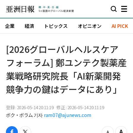
企業
経済
トピックス
オピニオン
AI PICK
[2026グローバルヘルスケア
フォーラム] 鄭ユンテク製薬産
業戦略研究院長「AI新薬開発
競争力の鍵はデータにあり」
登録 : 2026-05-14 20:11:19
修正 : 2026-05-14 20:11:19
ボク・ボラム 기자
ram07@ajunews.com