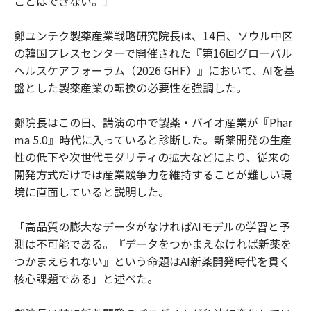
ことはできない。」
鄭ユンテク製薬産業戦略研究院長は、14日、ソウル中区
の韓国プレスセンターで開催された『第16回グローバル
ヘルスケアフォーラム（2026 GHF）』において、AIを基
盤とした製薬産業の転換の必要性を強調した。
鄭院長はこの日、講演の中で製薬・バイオ産業が『Phar
ma 5.0』時代に入っていると診断した。新薬開発の生産
性の低下や次世代モダリティの拡大などにより、従来の
開発方式だけでは産業競争力を維持することが難しい環
境に直面していると説明した。
「高品質の膨大なデータがなければAIモデルの学習と予
測は不可能である。『データをつかまえなければ新薬を
つかまえられない』という命題はAI新薬開発時代を貫く
核心課題である」と述べた。