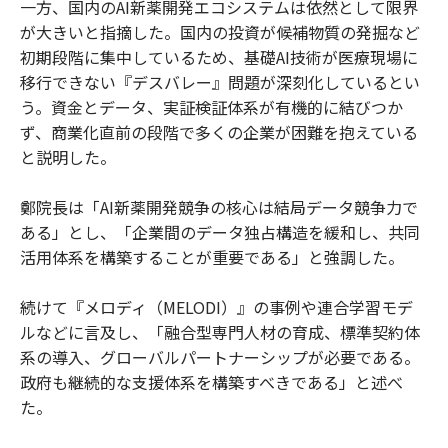
一方、国内のAI新薬開発エコシステムは依然として限界
が大きいと指摘した。国内の投資が候補物質の発掘など
初期段階に集中しているため、基礎AI技術が医療現場に
移行できない『デスバレー』問題が深刻化しているとい
う。資金とデータ、実証検証体系が有機的に結びつか
ず、商業化直前の段階で多くの企業が困難を抱えている
と説明した。
鄭院長は「AI新薬開発競争の核心は結局データ競争力で
ある」とし、「企業間のデータ独占構造を緩和し、共同
活用体系を構築することが重要である」と強調した。
続けて『メロディ（MELODI）』の事例や連合学習モデ
ルなどに言及し、「融合型専門人材の育成、標準契約体
系の導入、グローバルパートナーシップが必要である。
政府も継続的な支援体系を構築すべきである」と述べ
た。