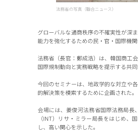
法務省の写真（聯合ニュース）
グローバルな通商秩序の不確実性が深ま
能力を強化するための民・官・国際機関
法務省（長官：鄭成浩）は、韓国商工会
国際規制動向と実務戦略を提示する共同
今回のセミナーは、地政学的な対立や各
的解決策を模索するために企画された。
会場には、姜俊河法務省国際法務局長
（INT）リサ・ミラー局長をはじめ、
し、高い関心を示した。