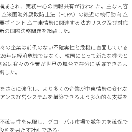
構成され、実務中心の情報共有が行われた。主な内容
△米国海外腐敗防止法（FCPA）の最近の執行動向 △
要ポイント △中東情勢に関連する法的リスク及び対応
新の国際法務問題を網羅した。
々の企業は前例のない不確実性と危機に直面している
026年は経済危機ではなく、韓国にとって新たな機会と
務省は我々の企業が世界の舞台で存分に活躍できるよ
調した。
をさらに強化し、より多くの企業が中東情勢の変化な
アンス経営システムを構築できるよう多角的な支援を
不確実性を克服し、グローバル市場で競争力を確保で
役割を果たす計画である。