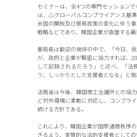
セミナーは、全4つの専門セッションで
は、△グローバルコンプライアンス基準 
米国の関税及び貿易政策の変化に伴う重
戦略などであり、韓国企業が直面する最
姜局長は歓迎の挨拶の中で、「今日、我
が、政府と企業が緊密に協力すれば、2
して記録されるだろう」と述べ、「法
う、しっかりとした支援者となる」と強
法務省は今後、韓国商工会議所との協力
ど対外環境に柔軟に対応し、コンプライ
続ける方針である。
これにより、韓国企業が国際通商秩序の
きるよう、実質的な法的支援者としての