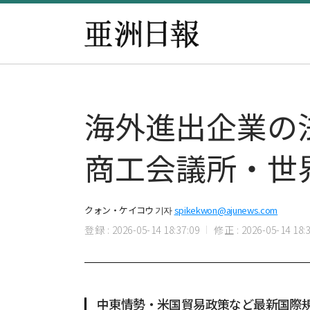
海外進出企業の
商工会議所・世
クォン・ケイコウ 기자
spikekwon@ajunews.com
登録 : 2026-05-14 18:37:09
修正 : 2026-05-14 18:3
中東情勢・米国貿易政策など最新国際