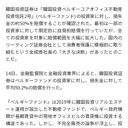
韓国投資証券は『韓国投資ベルギーコアオフィス不動産
投資信託2号』(ベルギーファンド)の投資家に対し、損失
金の約50%を賠償することが確認された。最初は一部の
投資家に対して限定的に自発的賠償を行っていたが、全
ての投資家を対象に賠償範囲を大幅に拡大した。国内の
リーディング証券会社として消費者保護に積極的に取り
組むという金成煥社長の「大きな決断」があったとのこ
とだ。
14日、金融監督院と金融投資業界によると、韓国投資証
券はベルギーファンドの投資家に対し、損失金に対して
平均50.2%の賠償を行った。
『ベルギーファンド』は2019年に韓国投資リアルエステ
ート運用が設立した不動産ファンドで、ベルギー政府機
関が長期賃貸中の現地オフィスビルの賃貸権に投資する
構造であった。しかし、不完全販売の論争が浮上し、投