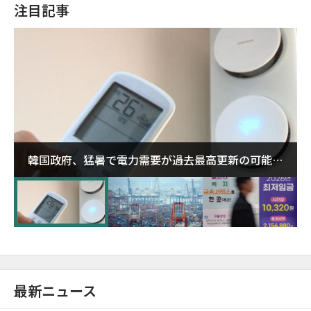
注目記事
韓国政府、猛暑で電力需要が過去最高更新の可能性
に需給対応体制を点検
最新ニュース