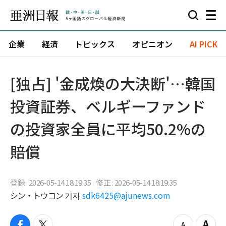
企業
経済
トピックス
オピニオン
AI PICK
[独占] '金成煥の大決断'…韓国
投資証券、ベルギーファンド
の投資家全員に平均50.2%の
賠償
登録 : 2026-05-14 18:19:35
修正 : 2026-05-14 18:19:35
シン・トウコン 기자
sdk6425@ajunews.com