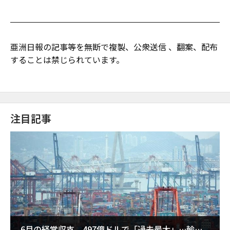
亜洲日報の記事等を無断で複製、公衆送信 、翻案、配布
することは禁じられています。
注目記事
6月の経常収支、497億ドルで「過去最大」…輸出