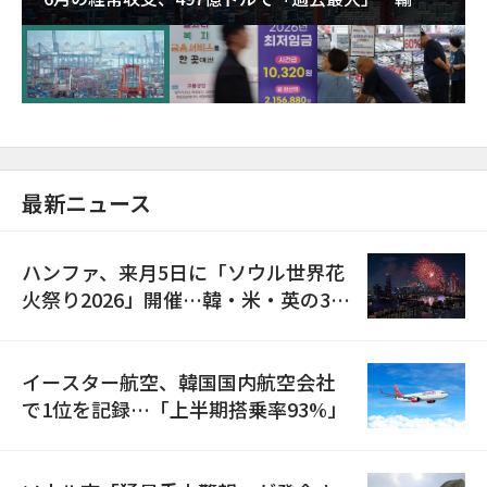
が初の1000億ドル突破
最新ニュース
ハンファ、来月5日に「ソウル世界花
火祭り2026」開催…韓・米・英の3カ
国が参加
イースター航空、韓国国内航空会社
で1位を記録…「上半期搭乗率93%」