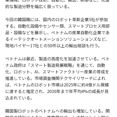
的な製造分野を幅広く扱っている。
今回の韓国館には、国内のロボット革新企業5社が参加
する。自動化設備やセンサー類、スマートプロセス用部
品・設備などを展示し、ベトナムの産業自動化企業であ
るイーテックオートメーションソリューションズなど、
現地バイヤー17社との50件以上の輸出相談も行う。
ベトナムは最近、製造の高度化を加速させている。ベト
ナム政府は「スマート製造発展戦略」を通じて、自動
化、ロボット、AI、スマートファクトリー産業の育成を
推進している。市場調査機関テクサイリサーチによれ
ば、ベトナムのロボット市場は2025年に約4億ドル規模
に達すると推定され、2030年まで年平均4%の成長が見
込まれている。
韓国製ロボットのベトナムへの輸出も増加している。関