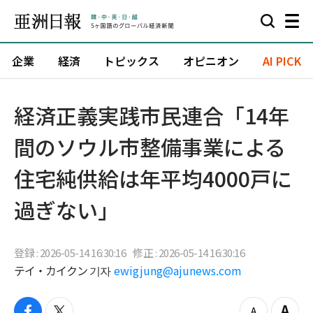
企業
経済
トピックス
オピニオン
AI PICK
経済正義実践市民連合「14年
間のソウル市整備事業による
住宅純供給は年平均4000戸に
過ぎない」
登録 : 2026-05-14 16:30:16
修正 : 2026-05-14 16:30:16
テイ・カイクン 기자
ewigjung@ajunews.com