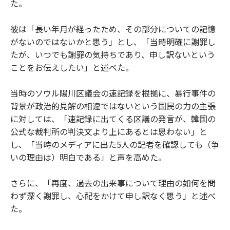
た。
彼は「長い年月が経ったため、その部分についての記憶
がないのではないかと思う」とし、「当時明確に謝罪し
たが、いつでも謝罪の気持ちであり、申し訳ないという
ことをお伝えしたい」と述べた。
当時のソウル陽川区議会の速記録を根拠に、暴行事件の
背景が政治的見解の相違ではないという国民の力の主張
に対しては、「速記録に出てくる区議の発言が、韓国の
公式な裁判所の判決文より上にあるとは思わない」と
し、「当時のメディアに出た5人の記者を確認しても（争
いの理由は）明白である」と声を高めた。
さらに、「再度、過去の出来事について理由の如何を問
わず深く謝罪し、心配をかけて申し訳なく思う」と述べ
た。