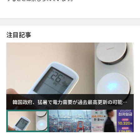
注目記事
韓国政府、猛暑で電力需要が過去最高更新の可能性
に需給対応体制を点検