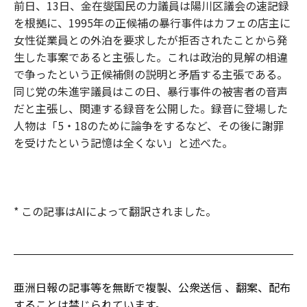
前日、13日、金在燮国民の力議員は陽川区議会の速記録
を根拠に、1995年の正候補の暴行事件はカフェの店主に
女性従業員との外泊を要求したが拒否されたことから発
生した事案であると主張した。これは政治的見解の相違
で争ったという正候補側の説明と矛盾する主張である。
同じ党の朱進宇議員はこの日、暴行事件の被害者の音声
だと主張し、関連する録音を公開した。録音に登場した
人物は「5・18のために論争をするなど、その後に謝罪
を受けたという記憶は全くない」と述べた。
* この記事はAIによって翻訳されました。
亜洲日報の記事等を無断で複製、公衆送信 、翻案、配布
することは禁じられています。