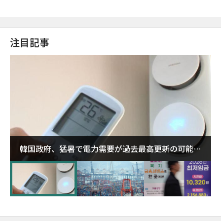
注目記事
韓国政府、猛暑で電力需要が過去最高更新の可能性
に需給対応体制を点検