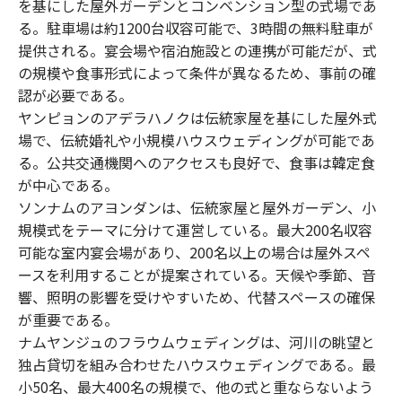
を基にした屋外ガーデンとコンベンション型の式場であ
る。駐車場は約1200台収容可能で、3時間の無料駐車が
提供される。宴会場や宿泊施設との連携が可能だが、式
の規模や食事形式によって条件が異なるため、事前の確
認が必要である。
ヤンピョンのアデラハノクは伝統家屋を基にした屋外式
場で、伝統婚礼や小規模ハウスウェディングが可能であ
る。公共交通機関へのアクセスも良好で、食事は韓定食
が中心である。
ソンナムのアヨンダンは、伝統家屋と屋外ガーデン、小
規模式をテーマに分けて運営している。最大200名収容
可能な室内宴会場があり、200名以上の場合は屋外スペ
ースを利用することが提案されている。天候や季節、音
響、照明の影響を受けやすいため、代替スペースの確保
が重要である。
ナムヤンジュのフラウムウェディングは、河川の眺望と
独占貸切を組み合わせたハウスウェディングである。最
小50名、最大400名の規模で、他の式と重ならないよう