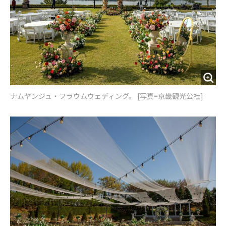
ナムヤンジュ・フラウムウェディング。 [写真=京畿観光公社]