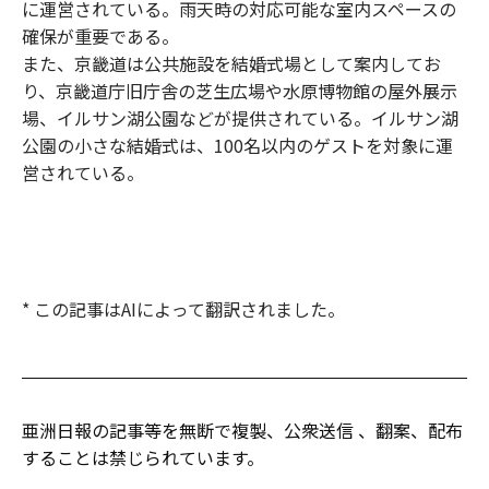
に運営されている。雨天時の対応可能な室内スペースの
確保が重要である。
また、京畿道は公共施設を結婚式場として案内してお
り、京畿道庁旧庁舎の芝生広場や水原博物館の屋外展示
場、イルサン湖公園などが提供されている。イルサン湖
公園の小さな結婚式は、100名以内のゲストを対象に運
営されている。
* この記事はAIによって翻訳されました。
亜洲日報の記事等を無断で複製、公衆送信 、翻案、配布
することは禁じられています。