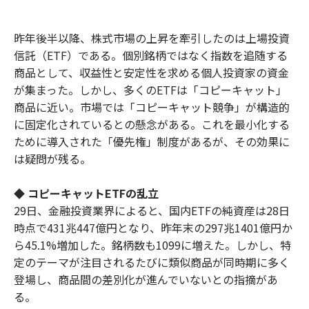
昨年後半以降、株式市場の上昇を牽引したのは上場投資
信託（ETF）である。個別銘柄ではなく指数を追随する
商品として、収益性と安定性を求める個人投資家の資金
が集まった。しかし、多くのETFは「コピーキャット」
商品に近い。市場では「コピーキャット競争」が構造的
に固定化されているとの懸念がある。これを最小化する
ために導入された「優先権」制度があるが、その効果に
は疑問が残る。
◆ コピーキャットETFの乱立
29日、金融投資業界によると、国内ETFの純資産は28日
時点で431兆447億円となり、昨年末の297兆1401億円か
ら45.1%増加した。銘柄数も1099に増えた。しかし、特
定のテーマが注目されるたびに類似商品が同時期に多く
登場し、商品間の差別化が進んでいないとの指摘があ
る。