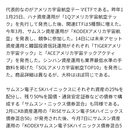
代表的なのがアメリカ宇宙航空テーマETFである。昨年1
1月25日、ハナ資産運用が「1Qアメリカ宇宙航空テッ
ク」を先行して発売した後、関連ETFは5種類に増えた。
今年3月、サムスン資産運用が「KODEXアメリカ宇宙航
空」を発表し、競争に参加した。14日には未来アセット
資産運用と韓国投資信託運用がそれぞれ「TIGERアメリ
カ宇宙テック」と「ACEアメリカ宇宙テックアクティ
ブ」を発売した。シンハン資産運用も業界最低水準の手
数料を掲げた「SOLアメリカ宇宙航空TOP10」を発売し
た。商品詳細は異なるが、大枠はほぼ同じである。
サムスン電子とSKハイニックスにそれぞれ資産の25%を
配分し、残り50%を国債・通貨安定証券などの債券で構
成する「サムスン・ニックス債券混合」も同様である。
2月にKB資産運用の「RISEサムスン電子SKハイニックス
債券混合50」が発売された後、今月7日にサムスン資産
運用の「KODEXサムスン電子SKハイニックス債券混合5