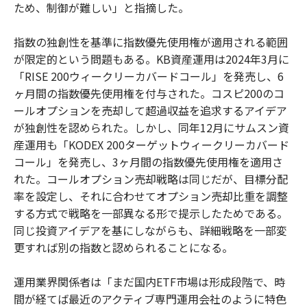
ため、制御が難しい」と指摘した。
指数の独創性を基準に指数優先使用権が適用される範囲
が限定的という問題もある。KB資産運用は2024年3月に
「RISE 200ウィークリーカバードコール」を発売し、6
ヶ月間の指数優先使用権を付与された。コスピ200のコ
ールオプションを売却して超過収益を追求するアイデア
が独創性を認められた。しかし、同年12月にサムスン資
産運用も「KODEX 200ターゲットウィークリーカバード
コール」を発売し、3ヶ月間の指数優先使用権を適用さ
れた。コールオプション売却戦略は同じだが、目標分配
率を設定し、それに合わせてオプション売却比重を調整
する方式で戦略を一部異なる形で提示したためである。
同じ投資アイデアを基にしながらも、詳細戦略を一部変
更すれば別の指数と認められることになる。
運用業界関係者は「まだ国内ETF市場は形成段階で、時
間が経てば最近のアクティブ専門運用会社のように特色