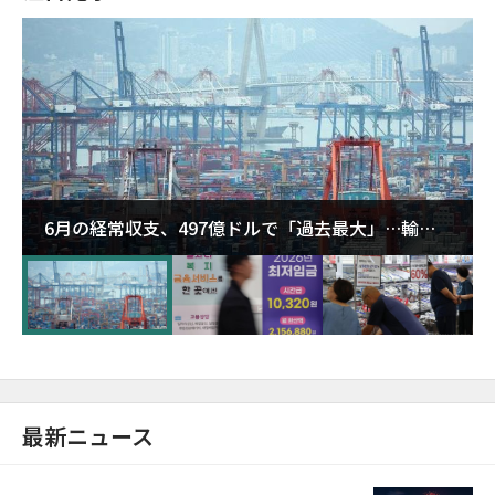
6月の経常収支、497億ドルで「過去最大」…輸出
が初の1000億ドル突破
最新ニュース