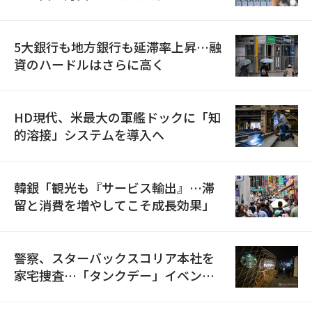
5大銀行も地方銀行も延滞率上昇…融
資のハードルはさらに高く
HD現代、米最大の軍艦ドックに「知
的溶接」システムを導入へ
韓銀「観光も『サービス輸出』…滞
留と消費を増やしてこそ成長効果」
警察、スターバックスコリア本社を
家宅捜査…「タンクデー」イベント
巡り侮辱容疑