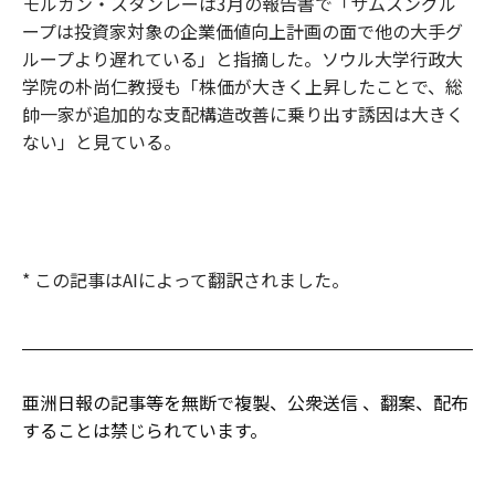
モルガン・スタンレーは3月の報告書で「サムスングル
ープは投資家対象の企業価値向上計画の面で他の大手グ
ループより遅れている」と指摘した。ソウル大学行政大
学院の朴尚仁教授も「株価が大きく上昇したことで、総
帥一家が追加的な支配構造改善に乗り出す誘因は大きく
ない」と見ている。
* この記事はAIによって翻訳されました。
亜洲日報の記事等を無断で複製、公衆送信 、翻案、配布
することは禁じられています。