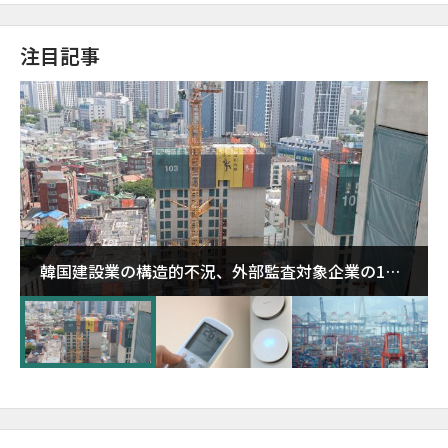
注目記事
韓国建設業の構造的不況、外部監査対象企業の1割
超が「ゾンビ企業」に…5年で2.8倍増