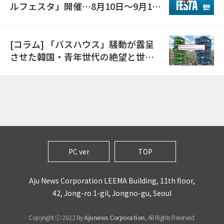
ルフェスタ」開催…8月10日～9月11
日
[コラム] 「バスハウス」騒動が露呈
させた韓国・青年世代の絶望と世代
間格差
PC ver
TOP
Aju News Corporation LEEMA Building, 11th floor,
42, Jong-ro 1-gil, Jongno-gu, Seoul
Copyright ⓒ 2022 By
Ajunews Corporation
, All Rights Reserved.