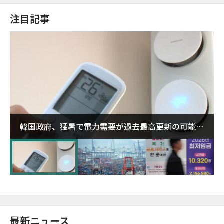
注目記事
韓国政府、猛暑で電力需要が過去最高更新の可能性
に需給対応体制を点検
最新ニュース