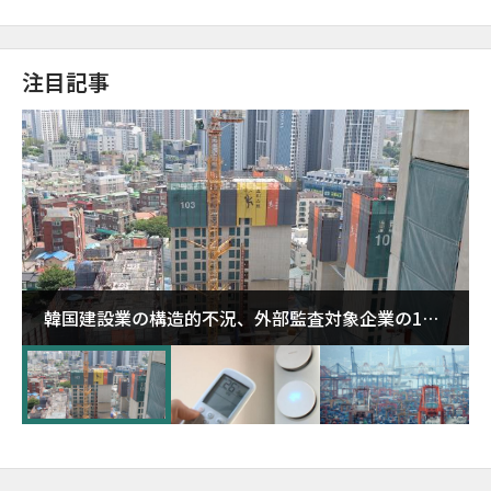
注目記事
韓国建設業の構造的不況、外部監査対象企業の1割
超が「ゾンビ企業」に…5年で2.8倍増