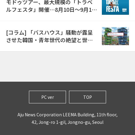
モドゥツアー、最大規模の「トラベ
ルフェスタ」開催…8月10日～9月11
日
[コラム] 「バスハウス」騒動が露呈
させた韓国・青年世代の絶望と世代
間格差
PC ver
TOP
Aju News Corporation LEEMA Building, 11th floor,
42, Jong-ro 1-gil, Jongno-gu, Seoul