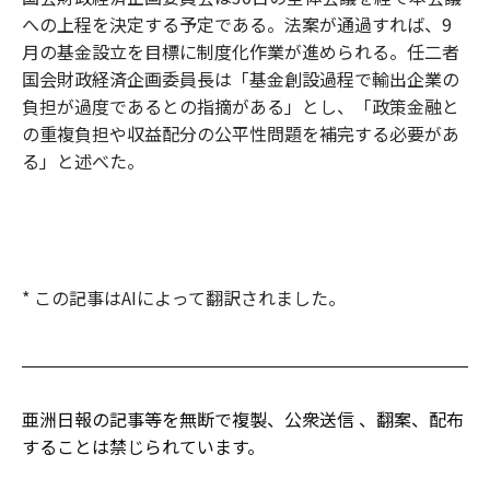
への上程を決定する予定である。法案が通過すれば、9
月の基金設立を目標に制度化作業が進められる。任二者
国会財政経済企画委員長は「基金創設過程で輸出企業の
負担が過度であるとの指摘がある」とし、「政策金融と
の重複負担や収益配分の公平性問題を補完する必要があ
る」と述べた。
* この記事はAIによって翻訳されました。
亜洲日報の記事等を無断で複製、公衆送信 、翻案、配布
することは禁じられています。