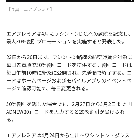
【写真＝エアプレミア】
エアプレミアは4月にワシントンD.C.への就航を記念し、
最大30％割引プロモーションを実施すると発表した。
23日から26日まで、ワシントン路線の航空運賃を対象に
毎日先着順で30％割引コードを提供する。割引コードは
毎日午前10時に新たに公開され、先着順で終了する。コ
ードはホームページおよびモバイルアプリのイベントペ
ージで確認可能で、毎日変更される。
30％割引を逃した場合でも、2月27日から3月2日まで「I
ADNEW20」コードを入力すると20％割引が受けられ
る。
エアプレミアは4月24日から仁川〜ワシントン・ダレス