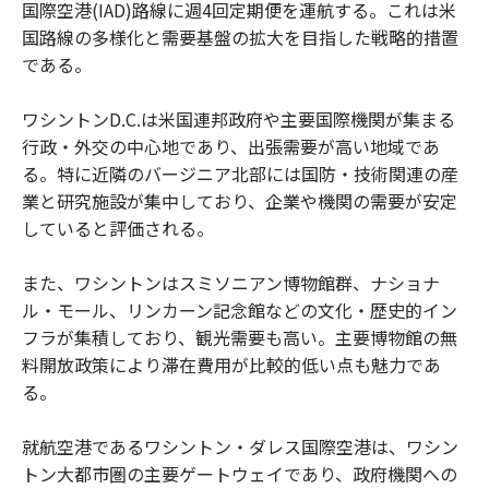
国際空港(IAD)路線に週4回定期便を運航する。これは米
国路線の多様化と需要基盤の拡大を目指した戦略的措置
である。
ワシントンD.C.は米国連邦政府や主要国際機関が集まる
行政・外交の中心地であり、出張需要が高い地域であ
る。特に近隣のバージニア北部には国防・技術関連の産
業と研究施設が集中しており、企業や機関の需要が安定
していると評価される。
また、ワシントンはスミソニアン博物館群、ナショナ
ル・モール、リンカーン記念館などの文化・歴史的イン
フラが集積しており、観光需要も高い。主要博物館の無
料開放政策により滞在費用が比較的低い点も魅力であ
る。
就航空港であるワシントン・ダレス国際空港は、ワシン
トン大都市圏の主要ゲートウェイであり、政府機関への