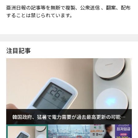
亜洲日報の記事等を無断で複製、公衆送信 、翻案、配布
することは禁じられています。
注目記事
韓国政府、猛暑で電力需要が過去最高更新の可能性
に需給対応体制を点検