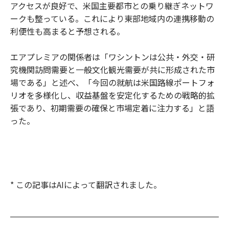
アクセスが良好で、米国主要都市との乗り継ぎネットワ
ークも整っている。これにより東部地域内の連携移動の
利便性も高まると予想される。
エアプレミアの関係者は「ワシントンは公共・外交・研
究機関訪問需要と一般文化観光需要が共に形成された市
場である」と述べ、「今回の就航は米国路線ポートフォ
リオを多様化し、収益基盤を安定化するための戦略的拡
張であり、初期需要の確保と市場定着に注力する」と語
った。
* この記事はAIによって翻訳されました。