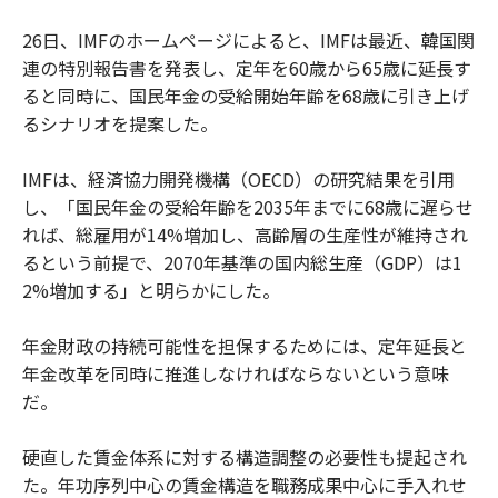
26日、IMFのホームページによると、IMFは最近、韓国関
連の特別報告書を発表し、定年を60歳から65歳に延長す
ると同時に、国民年金の受給開始年齢を68歳に引き上げ
るシナリオを提案した。
IMFは、経済協力開発機構（OECD）の研究結果を引用
し、「国民年金の受給年齢を2035年までに68歳に遅らせ
れば、総雇用が14%増加し、高齢層の生産性が維持され
るという前提で、2070年基準の国内総生産（GDP）は1
2%増加する」と明らかにした。
年金財政の持続可能性を担保するためには、定年延長と
年金改革を同時に推進しなければならないという意味
だ。
硬直した賃金体系に対する構造調整の必要性も提起され
た。年功序列中心の賃金構造を職務成果中心に手入れせ