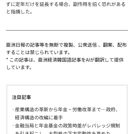
ずに定年だけを延長する場合、副作用を招く恐れがある
と指摘した。
亜洲日報の記事等を無断で複製、公衆送信 、翻案、配布
することは禁じられています。
* この記事は、亜洲経済韓国語記事をAIが翻訳して提供
しています。
注目記事
産業構造の革新から年金・労働改革まで…政府、
経済構造の改編に着手
金融当局と年金基金の政策時差がレバレッジ規制
を引き起こし、大型株の下方変動性を高めた