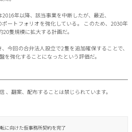
は2016年以降、該当事業を中断したが、最近、
のポートフォリオを強化している。 このため、2030年
約20隻規模に拡大する計画だ。
続き、今回の合弁法人設立で2隻を追加確保することで、
盤を強化することになったという評価だ。
信 、翻案、配布することは禁じられています。
社移転に向けた仮事務所契約を完了