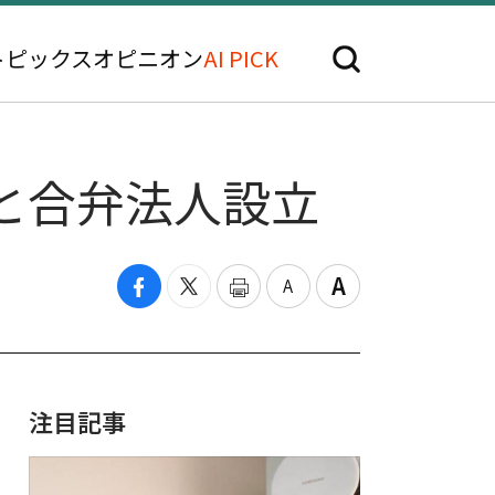
トピックス
オピニオン
AI PICK
」と合弁法人設立
注目記事