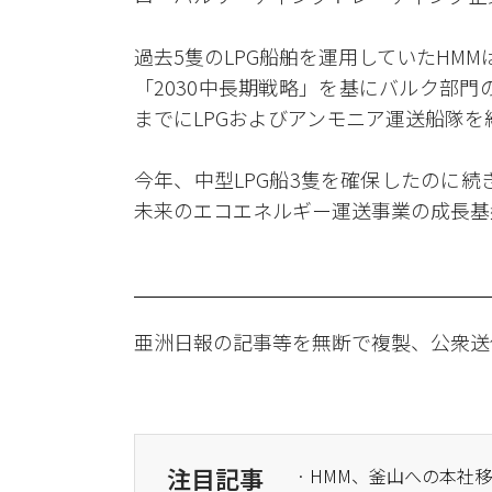
過去5隻のLPG船舶を運用していたHMM
「2030中長期戦略」を基にバルク部門
までにLPGおよびアンモニア運送船隊を
今年、中型LPG船3隻を確保したのに
未来のエコエネルギー運送事業の成長基
亜洲日報の記事等を無断で複製、公衆送
注目記事
· HMM、釜山への本