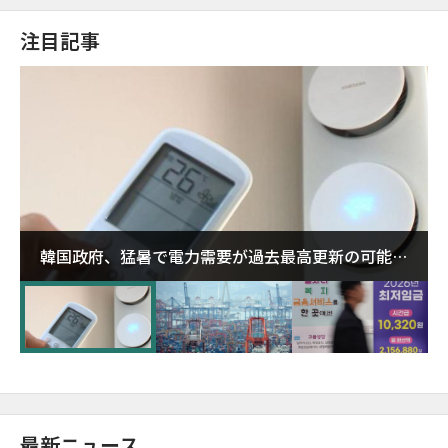
注目記事
韓国政府、猛暑で電力需要が過去最高更新の可能性
に需給対応体制を点検
最新ニュース