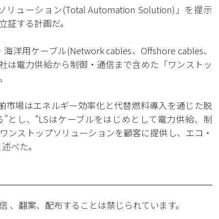
ン(Total Automation Solution)」を提示
立証する計画だ。
ブル(Network cables、Offshore cables、
する。 両社は電力供給から制御・通信まで含めた「ワンストッ
。
船舶市場はエネルギー効率化と代替燃料導入を通じた脱
”とし、“LSはケーブルをはじめとして電力供給、制
ワンストップソリューションを顧客に提供し、エコ・
と述べた。
信 、翻案、配布することは禁じられています。