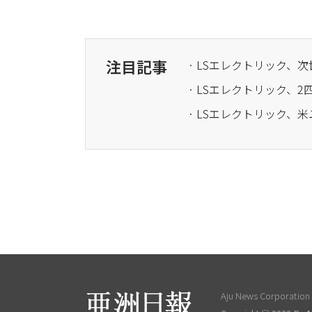
注目記事
· LSエレクトリック、
Aju News Corporation L