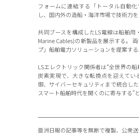
フォームに連結する「トータル自動化ソリューショ
し、国内外の造船・海洋市場で技術力を
共同ブースを構成したLS電線は船舶用・海洋用ケー
Marine Cables)の新製品を展示
プ」船舶電力ソリューションを提案する
LSエレクトリック関係者は“全世界の
炭素実現で、大きな転換点を迎えている
御、サイバーセキュリティまで統合した
スマート船舶時代を開くのに寄与する”
亜洲日報の記事等を無断で複製、公衆送