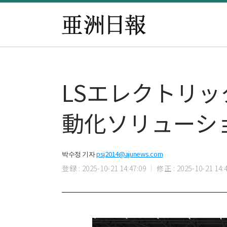
LSエレクトリッ
動化ソリューシ
박수정 기자
psj2014@ajunews.com
登録 : 2025-10-21 14:47:09
修正 : 2025-10-21 14:4