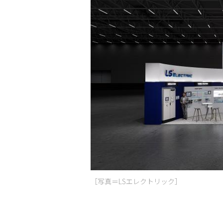
［写真＝LSエレクトリック］