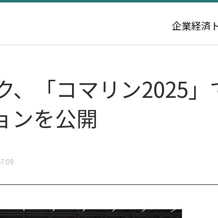
企業
経済
ク、「コマリン2025
ョンを公開
7:09