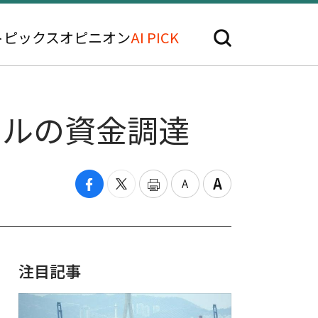
トピックス
オピニオン
AI PICK
ドルの資金調達
注目記事