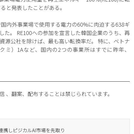
すると発表したことがある。
国内外事業場で使用する電力の60%に肉迫する638ギ
した。 RE100への参加を宣言した韓国企業のうち、再
資源公社を除けば、最も高い転換率だ。 特に、ベトナ
クミ）1Aなど、国内の2つの事業所はすでに昨年、
信 、翻案、配布することは禁じられています。
と連携しピジカルAI市場を先取り