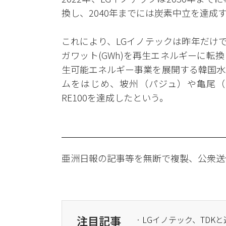
換し、2040年までには炭素中立を達成
これにより、LGイノテックは昨年だけで
ガワット(GWh)を再生エネルギーに転換
生可能エネルギー事業を展開する韓国水
ムをはじめ、坡州（パジュ）や亀尾（
RE100を達成したという。
亜洲日報の記事等を無断で複製、公衆送
注目記事
· LGイノテック、TDK