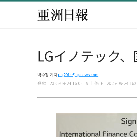
LGイノテック
박수정 기자
psj2014@ajunews.com
登録 : 2025-09-24 16:02:19
修正 : 2025-09-24 16:0