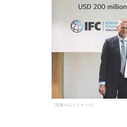
［写真＝LGイノテック］