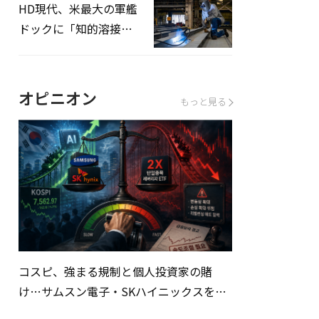
HD現代、米最大の軍艦
ドックに「知的溶接」
システムを導入へ
オピニオン
もっと見る
コスピ、強まる規制と個人投資家の賭
け…サムスン電子・SKハイニックスを巡
る明暗