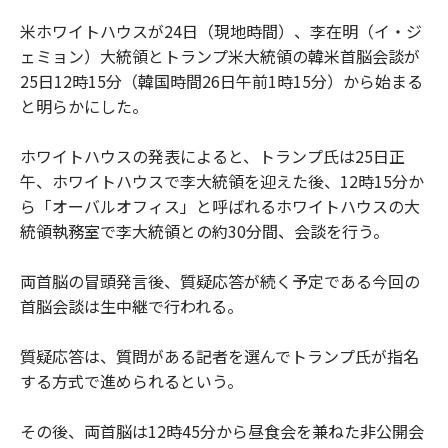
米ホワイトハウスが24日（現地時間）、李在明（イ・ジ
ェミョン）大統領とトランプ米大統領の韓米首脳会談が
25日12時15分（韓国時間26日午前1時15分）から始まる
と明らかにした。
ホワイトハウスの発表によると、トランプ氏は25日正
午、ホワイトハウスで李大統領を迎えた後、12時15分か
ら「オーバルオフィス」と呼ばれるホワイトハウスの大
統領執務室で李大統領との約30分間、会談を行う。
両首脳の冒頭発言後、質疑応答が続く予定である今回の
首脳会談は生中継で行われる。
質疑応答は、質問がある記者を選んでトランプ氏が指名
する方式で進められるという。
その後、両首脳は12時45分から昼食会を兼ねた非公開会