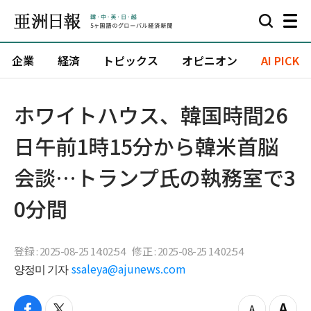
企業
経済
トピックス
オピニオン
AI PICK
ホワイトハウス、韓国時間26
日午前1時15分から韓米首脳
会談…トランプ氏の執務室で3
0分間
登録 : 2025-08-25 14:02:54
修正 : 2025-08-25 14:02:54
양정미 기자
ssaleya@ajunews.com