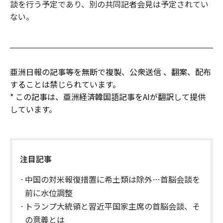
談を行う予定であり、別の共同記者会見は予定されてい
ない。
亜洲日報の記事等を無断で複製、公衆送信 、翻案、配布
することは禁じられています。
* この記事は、亜洲経済韓国語記事をAIが翻訳して提供
しています。
注目記事
中国の対米報復措置に希土類は除外…首脳会談を
前に水位調整
トランプ大統領と習近平国家主席の首脳会談、そ
の意義とは