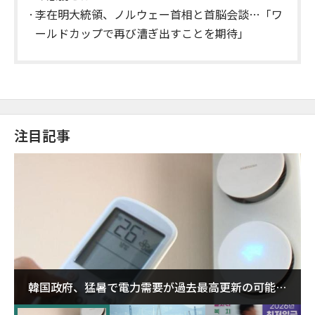
李在明大統領、ノルウェー首相と首脳会談…「ワ
ールドカップで再び漕ぎ出すことを期待」
注目記事
韓国政府、猛暑で電力需要が過去最高更新の可能性