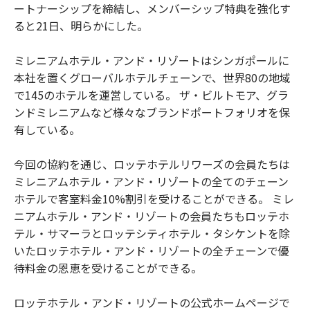
ートナーシップを締結し、メンバーシップ特典を強化す
ると21日、明らかにした。
ミレニアムホテル・アンド・リゾートはシンガポールに
本社を置くグローバルホテルチェーンで、世界80の地域
で145のホテルを運営している。 ザ・ビルトモア、グラ
ンドミレニアムなど様々なブランドポートフォリオを保
有している。
今回の協約を通じ、ロッテホテルリワーズの会員たちは
ミレニアムホテル・アンド・リゾートの全てのチェーン
ホテルで客室料金10%割引を受けることができる。 ミレ
ニアムホテル・アンド・リゾートの会員たちもロッテホ
テル・サマーラとロッテシティホテル・タシケントを除
いたロッテホテル・アンド・リゾートの全チェーンで優
待料金の恩恵を受けることができる。
ロッテホテル・アンド・リゾートの公式ホームページで