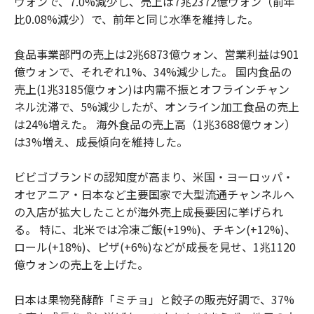
ウォンで、7.0%減少し、売上は7兆2372億ウォン（前年
比0.08%減少）で、前年と同じ水準を維持した。
食品事業部門の売上は2兆6873億ウォン、営業利益は901
億ウォンで、それぞれ1%、34%減少した。 国内食品の
売上(1兆3185億ウォン)は内需不振とオフラインチャン
ネル沈滞で、5%減少したが、オンライン加工食品の売上
は24%増えた。 海外食品の売上高（1兆3688億ウォン）
は3%増え、成長傾向を維持した。
ビビゴブランドの認知度が高まり、米国・ヨーロッパ・
オセアニア・日本など主要国家で大型流通チャンネルへ
の入店が拡大したことが海外売上成長要因に挙げられ
る。 特に、北米では冷凍ご飯(+19%)、チキン(+12%)、
ロール(+18%)、ピザ(+6%)などが成長を見せ、1兆1120
億ウォンの売上を上げた。
日本は果物発酵酢「ミチョ」と餃子の販売好調で、37%