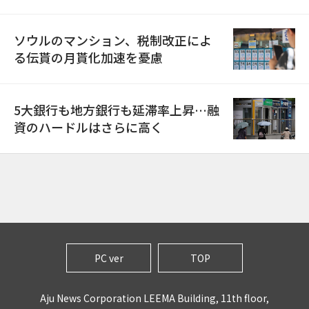
ソウルのマンション、税制改正によ
る伝貰の月貰化加速を憂慮
5大銀行も地方銀行も延滞率上昇…融
資のハードルはさらに高く
PC ver
TOP
Aju News Corporation LEEMA Building, 11th floor,