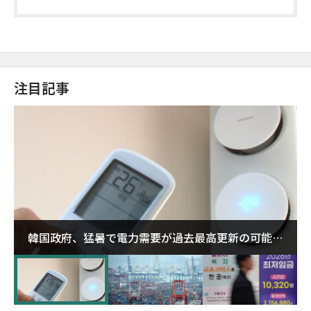
注目記事
韓国政府、猛暑で電力需要が過去最高更新の可能性
に需給対応体制を点検