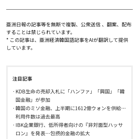
亜洲日報の記事等を無断で複製、公衆送信 、翻案、配布
することは禁じられています。
* この記事は、亜洲経済韓国語記事をAIが翻訳して提供
しています。
注目記事
KDB生命の売却入札に「ハンファ」「興国」「韓
国金融」が参加
韓国のミソ金融、上半期に1612億ウォンを供給…
利用件数は過去最高
IBK企業銀行、低所得者向けの『非対面型ハッサ
ロン』を発表…包摂的金融の拡大