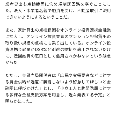
業者貸出も点検範囲に含め規制迂回路を塞ぐことにし
た。法人・事業者名義で融資を受け、不動産取引に流用
できないようにするということだ。
また、家計貸出の点検範囲をオンライン投資連携金融業
に拡大し、オンライン投資業者のマンション担保貸出の
取り扱い規模の点検にも乗り出している。オンライン投
資連携金融業がDSRなど別途の規制を適用されないだけ
に、迂回融資の窓口として悪用されかねないという懸念
からだ。
ただし、金融当局関係者は「庶民や実需要者などに対す
る資金供給が過度に萎縮しないよう留意してほしいと金
融圏に呼びかけた」とし、「小商工人と脆弱階層に対す
る多様な金融支援方案を用意し、近々発表する予定」と
明らかにした。