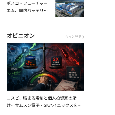
ポスコ・フューチャー
エム、国内バッテリー
企業とLFP正極材19万ト
ンの供給契約を締結
オピニオン
もっと見る
コスピ、強まる規制と個人投資家の賭
け…サムスン電子・SKハイニックスを巡
る明暗