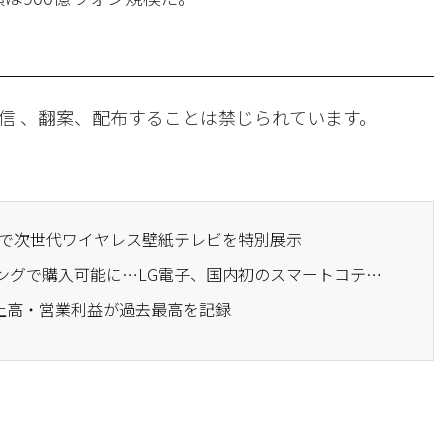
信 、翻案、配布することは禁じられています。
ッズで次世代ワイヤレス壁紙テレビを特別展示
· 住宅もホームショッピングで購入可能に…LG電子、国内初のスマートコテージをホームショッピングで販売
売上高・営業利益が過去最高を記録