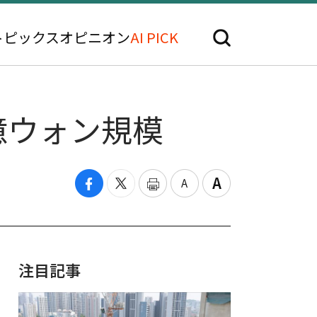
トピックス
オピニオン
AI PICK
億ウォン規模
注目記事