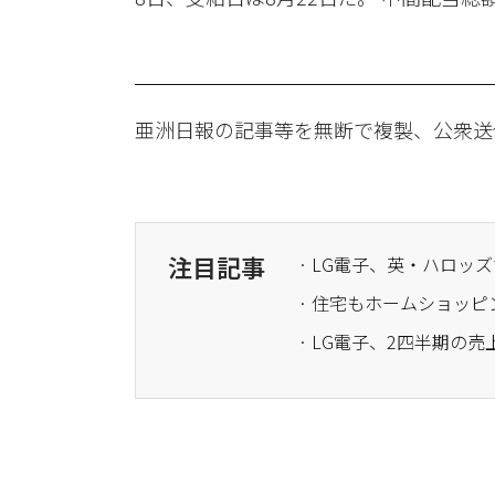
亜洲日報の記事等を無断で複製、公衆送
注目記事
· LG電子、英・ハロ
· LG電子、2四半期の