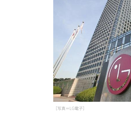
［写真＝LG電子］