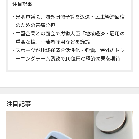
注目記事
光明市議会、海外研修予算を返還…民生経済回復
のための苦痛分担
中堅企業との面会で労働大臣「地域経済・雇用の
重要な柱」…若者採用などを議論
スポーツが地域経済を活性化…強震、海外のトレ
ーニングチーム誘致で10億円の経済効果を期待
注目記事